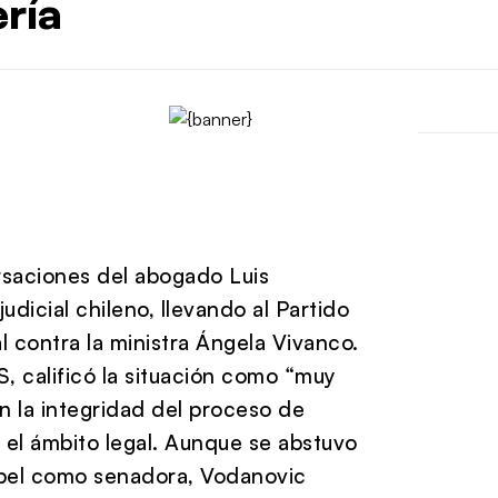
ería
rsaciones del abogado Luis
udicial chileno, llevando al Partido
l contra la ministra Ángela Vivanco.
, calificó la situación como “muy
n la integridad del proceso de
 el ámbito legal. Aunque se abstuvo
apel como senadora, Vodanovic