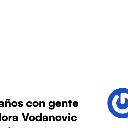
 años con gente
dora Vodanovic