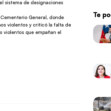
del sistema de designaciones
Te po
al Cementerio General, donde
s violentos y criticó la falta de
s violentos que empañan el