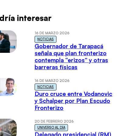
dría interesar
16 DE MARZO 2026
NOTICIAS
Gobernador de Tarapacá
señala que plan fronterizo
contempla “erizos” y otras
barreras físicas
16 DE MARZO 2026
NOTICIAS
Duro cruce entre Vodanovic
y Schalper por Plan Escudo
Fronterizo
20 DE FEBRERO 2026
UNIVERSO AL DÍA
Delegado presidencial (RM)