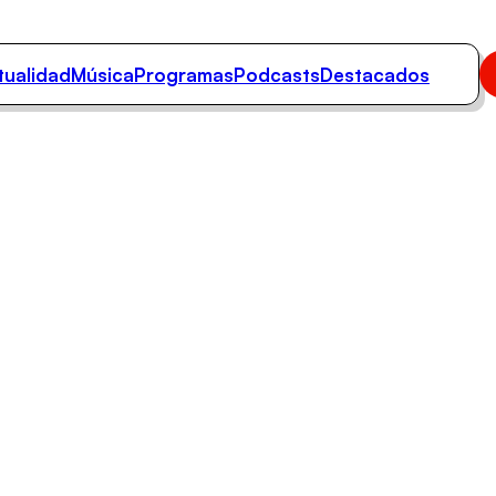
tualidad
Música
Programas
Podcasts
Destacados