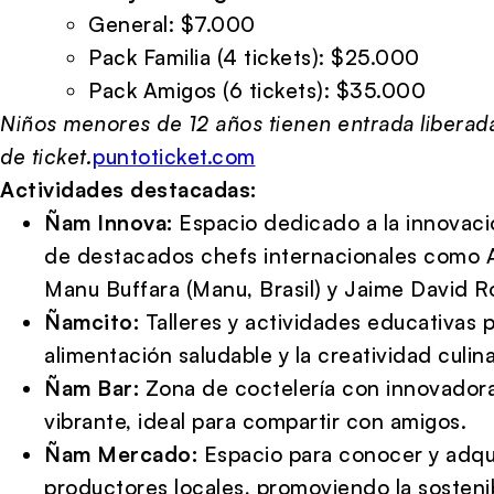
General: $7.000
Pack Familia (4 tickets): $25.000
Pack Amigos (6 tickets): $35.000
Niños menores de 12 años tienen entrada liberada
de ticket.
puntoticket.com
Actividades destacadas:
Ñam Innova:
Espacio dedicado a la innovaci
de destacados chefs internacionales como A
Manu Buffara (Manu, Brasil) y Jaime David R
Ñamcito:
Talleres y actividades educativas 
alimentación saludable y la creatividad culina
Ñam Bar:
Zona de coctelería con innovador
vibrante, ideal para compartir con amigos.
Ñam Mercado:
Espacio para conocer y adqu
productores locales, promoviendo la sostenib