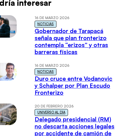
dría interesar
16 DE MARZO 2026
NOTICIAS
Gobernador de Tarapacá
señala que plan fronterizo
contempla “erizos” y otras
barreras físicas
16 DE MARZO 2026
NOTICIAS
Duro cruce entre Vodanovic
y Schalper por Plan Escudo
Fronterizo
20 DE FEBRERO 2026
UNIVERSO AL DÍA
Delegado presidencial (RM)
no descarta acciones legales
por accidente de camión de