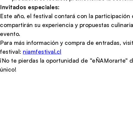
Invitados especiales:
Este año, el festival contará con la participació
compartirán su experiencia y propuestas culinaria
evento.
Para más información y compra de entradas, visita 
festival:
niamfestival.cl
¡No te pierdas la oportunidad de “eÑAMorarte” de
único!