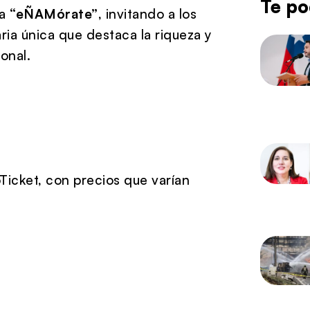
Te po
ma
“eÑAMórate”
, invitando a los
ria única que destaca la riqueza y
onal.
Ticket, con precios que varían