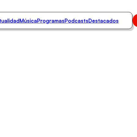
tualidad
Música
Programas
Podcasts
Destacados