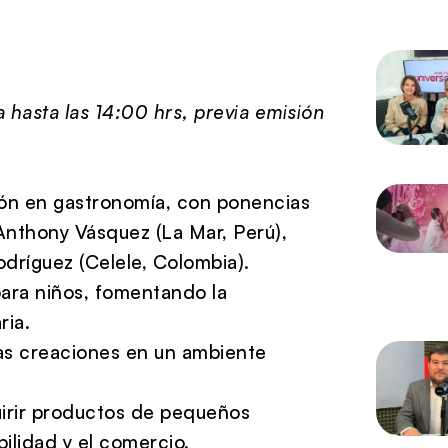
 hasta las 14:00 hrs, previa emisión
ón en gastronomía, con ponencias
nthony Vásquez (La Mar, Perú),
odríguez (Celele, Colombia).
para niños, fomentando la
ria.
as creaciones en un ambiente
irir productos de pequeños
ilidad y el comercio.