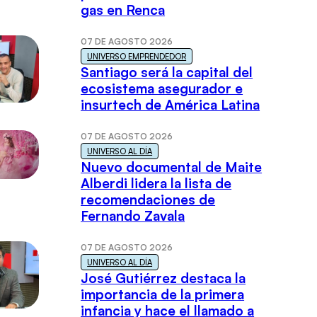
gas en Renca
07 DE AGOSTO 2026
UNIVERSO EMPRENDEDOR
Santiago será la capital del
ecosistema asegurador e
insurtech de América Latina
07 DE AGOSTO 2026
UNIVERSO AL DÍA
Nuevo documental de Maite
Alberdi lidera la lista de
recomendaciones de
Fernando Zavala
07 DE AGOSTO 2026
UNIVERSO AL DÍA
José Gutiérrez destaca la
importancia de la primera
infancia y hace el llamado a