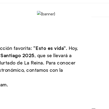
cción favorita:
“Esto es vida”
. Hoy,
 Santiago 2025
, que se llevará a
Hurtado de La Reina. Para conocer
stronómico, contamos con la
Ñam.