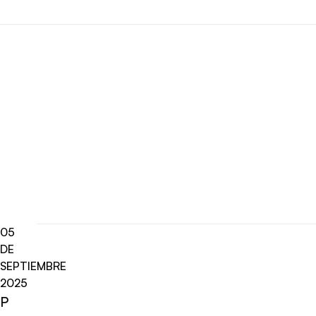
05
DE
SEPTIEMBRE
2025
P