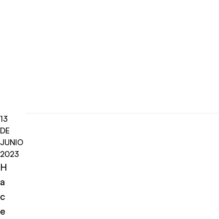
13
DE
JUNIO
2023
H
a
c
e