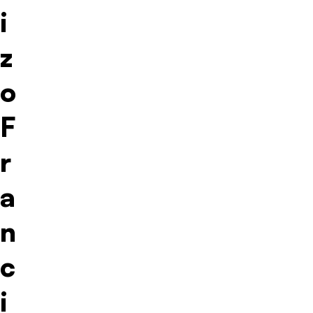
i
z
o
F
r
a
n
c
i