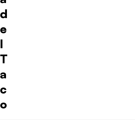
d
e
l
T
a
c
o