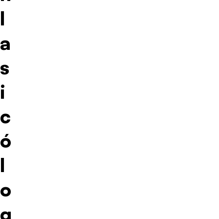
l
a
s
i
c
ó
l
o
g