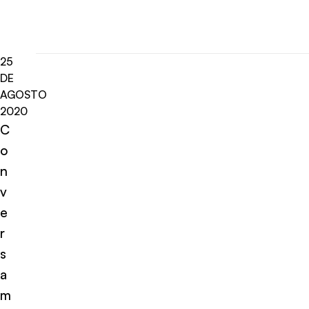
25
DE
AGOSTO
2020
C
o
n
v
e
r
s
a
m