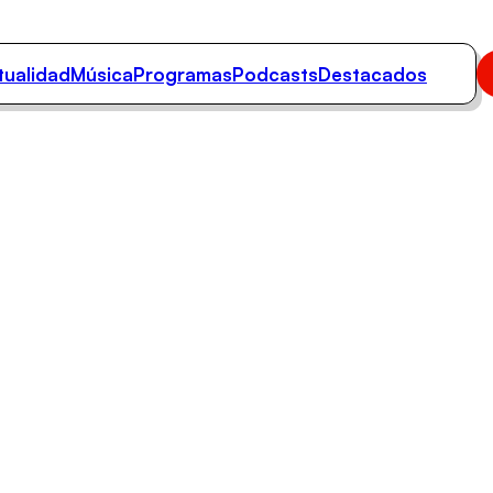
tualidad
Música
Programas
Podcasts
Destacados