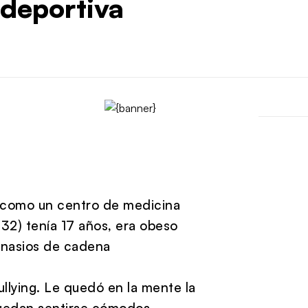
 deportiva
 como un centro de medicina
32) tenía 17 años, era obeso
imnasios de cadena
bullying. Le quedó en la mente la
uedan sentirse cómodos,