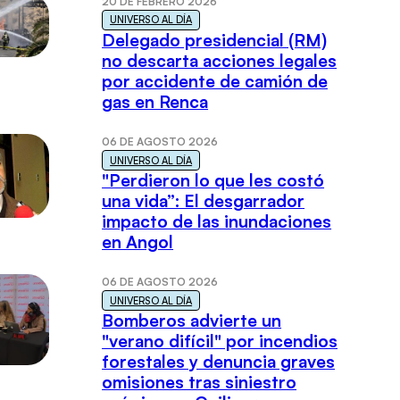
20 DE FEBRERO 2026
UNIVERSO AL DÍA
Delegado presidencial (RM)
no descarta acciones legales
por accidente de camión de
gas en Renca
06 DE AGOSTO 2026
UNIVERSO AL DÍA
"Perdieron lo que les costó
una vida”: El desgarrador
impacto de las inundaciones
en Angol
06 DE AGOSTO 2026
UNIVERSO AL DÍA
Bomberos advierte un
"verano difícil" por incendios
forestales y denuncia graves
omisiones tras siniestro