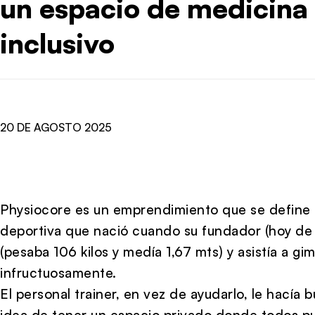
un espacio de medicina
inclusivo
20 DE AGOSTO 2025
Physiocore es un emprendimiento que se define
deportiva que nació cuando su fundador (hoy de 
(pesaba 106 kilos y medía 1,67 mts) y asistía a g
infructuosamente.
El personal trainer, en vez de ayudarlo, le hacía 
idea de tener un espacio privado donde todos p