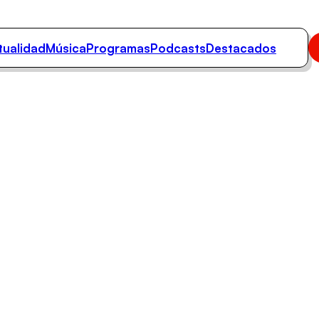
tualidad
Música
Programas
Podcasts
Destacados