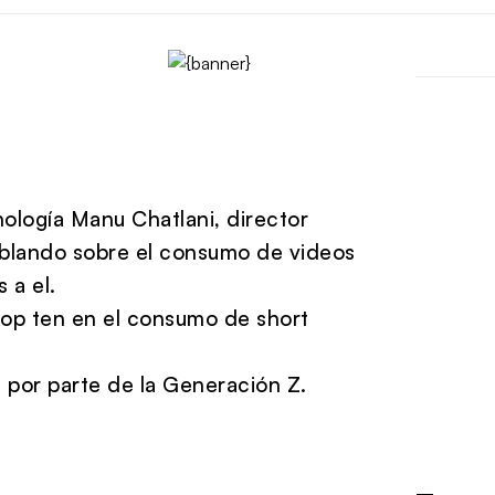
ología Manu Chatlani, director
hablando sobre el consumo de videos
 a el.
 top ten en el consumo de short
por parte de la Generación Z.