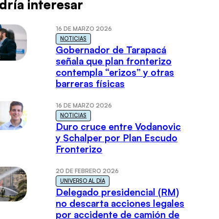
dría interesar
16 DE MARZO 2026
NOTICIAS
Gobernador de Tarapacá
señala que plan fronterizo
contempla “erizos” y otras
barreras físicas
16 DE MARZO 2026
NOTICIAS
Duro cruce entre Vodanovic
y Schalper por Plan Escudo
Fronterizo
20 DE FEBRERO 2026
UNIVERSO AL DÍA
Delegado presidencial (RM)
no descarta acciones legales
por accidente de camión de