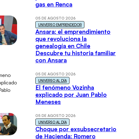
gas en Renca
05 DE AGOSTO 2026
UNIVERSO EMPRENDEDOR
Ansara: el emprendimiento
que revoluciona la
genealogía en Chile
Descubre tu historia familiar
con Ansara
05 DE AGOSTO 2026
UNIVERSO AL DÍA
El fenómeno Vozinha
explicado por Juan Pablo
Meneses
05 DE AGOSTO 2026
UNIVERSO AL DÍA
Choque por exsubsecretario
de Hacienda: Romero