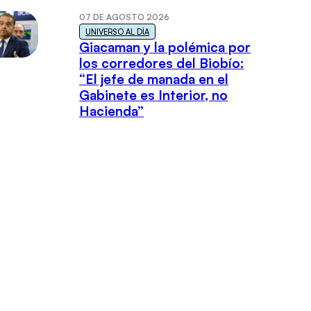
07 DE AGOSTO 2026
UNIVERSO AL DÍA
Giacaman y la polémica por
los corredores del Biobío:
“El jefe de manada en el
Gabinete es Interior, no
Hacienda”