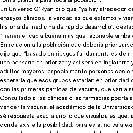
En Universo O’Ryan dijo que “ya hay alrededor d
ensayos clínicos, la verdad es que estamos vivi
historia de medicina de rápido desarrollo”, dest
“tienen eficacia buena más que razonable arriba
En relación a la población que debería priorizars
dijo que “basado en riesgos fundamentales de mo
uno pensaría en priorizar y así será en Inglaterra
adultos mayores, especialmente personas con 
esperaría que esos grupos estarían en priorida
con las primeras partidas de vacuna, que van a s
Consultado si las clínicas o las farmacias podría
vender la vacuna, el académico de la Universidad
sé respuesta exacta uno lo que visualiza es que, 
donde existe la posibilidad, para esta, no va a ex