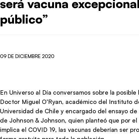
será vacuna excepciona
público”
09 DE DICIEMBRE 2020
En Universo al Día conversamos sobre la posible 
Doctor Miguel O’Ryan, académico del Instituto d
Universidad de Chile y encargado del ensayo de 
de Johnson & Johnson, quien planteó que por el
implica el COVID 19, las vacunas deberían ser pr
forma gratuita para toda la población.