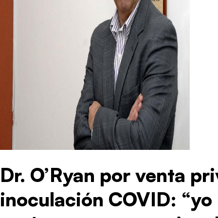
Dr. O’Ryan por venta pr
inoculación COVID: “yo 