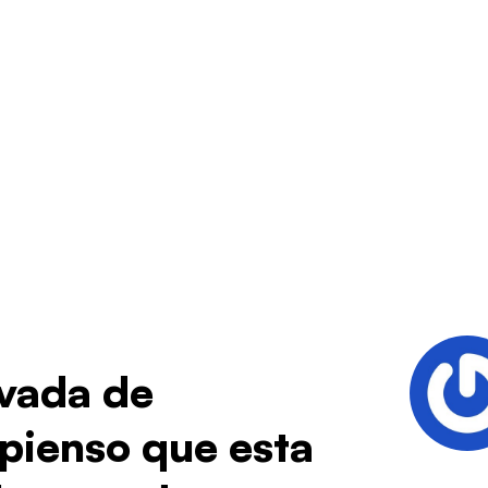
ivada de
pienso que esta