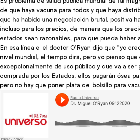
Es problema de salud pública mundial de tal mag
de que haya vacuna para todos y que haya distrib
que ha habido una negociación brutal, positiva ha
incluso para los precios, de manera que los pre
estados sean razonables, para que pueda haber 
En esa línea el el doctor O’Ryan dijo que “yo cre
nivel mundial, el tiempo dirá, pero yo pienso que
excepcionalmente de uso público y que va a ser g
comprada por los Estados, ellos pagarán ósea p
pero no hay que poner plata del bolsillo para vac