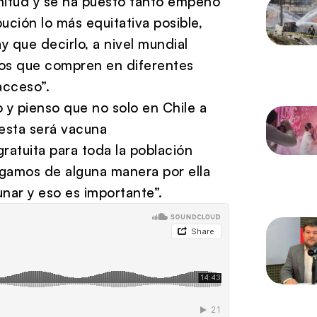
nitud y se ha puesto tanto empeño
ución lo más equitativa posible,
y que decirlo, a nivel mundial
cios que compren en diferentes
acceso”.
o y pienso que no solo en Chile a
 esta será vacuna
ratuita para toda la población
agamos de alguna manera por ella
unar y eso es importante”.