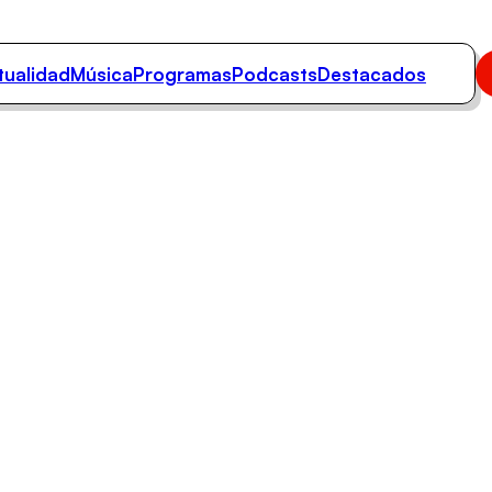
tualidad
Música
Programas
Podcasts
Destacados