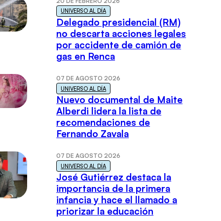
20 DE FEBRERO 2026
UNIVERSO AL DÍA
Delegado presidencial (RM)
no descarta acciones legales
por accidente de camión de
gas en Renca
07 DE AGOSTO 2026
UNIVERSO AL DÍA
Nuevo documental de Maite
Alberdi lidera la lista de
recomendaciones de
Fernando Zavala
07 DE AGOSTO 2026
UNIVERSO AL DÍA
José Gutiérrez destaca la
importancia de la primera
infancia y hace el llamado a
priorizar la educación