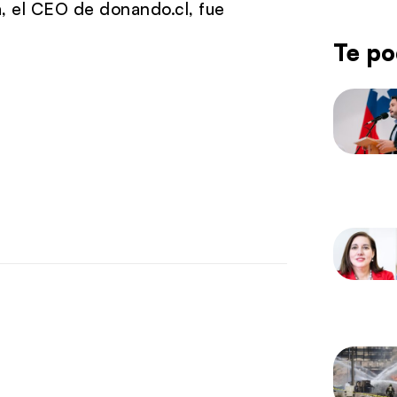
a, el CEO de donando.cl, fue
Te po