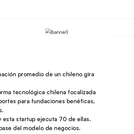
nación promedio de un chileno gira
orma tecnológica chilena focalizada
portes para fundaciones benéficas,
s.
 esta startup ejecuta 70 de ellas.
 base del modelo de negocios.