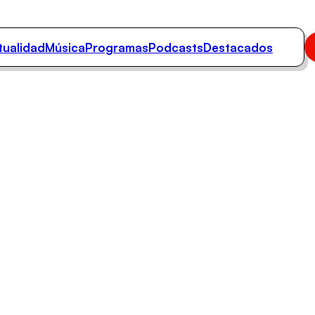
tualidad
Música
Programas
Podcasts
Destacados