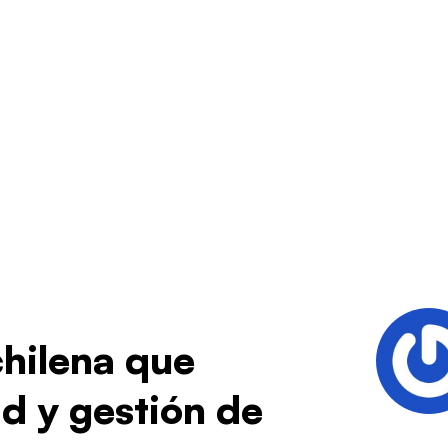
chilena que
ad y gestión de