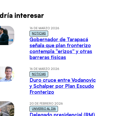
dría interesar
16 DE MARZO 2026
NOTICIAS
Gobernador de Tarapacá
señala que plan fronterizo
contempla “erizos” y otras
barreras físicas
16 DE MARZO 2026
NOTICIAS
Duro cruce entre Vodanovic
y Schalper por Plan Escudo
Fronterizo
20 DE FEBRERO 2026
UNIVERSO AL DÍA
Delegado presidencial (RM)