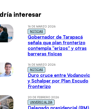
dría interesar
16 DE MARZO 2026
NOTICIAS
Gobernador de Tarapacá
señala que plan fronterizo
contempla “erizos” y otras
barreras físicas
16 DE MARZO 2026
NOTICIAS
Duro cruce entre Vodanovic
y Schalper por Plan Escudo
Fronterizo
20 DE FEBRERO 2026
UNIVERSO AL DÍA
Delegado presidencial (RM)