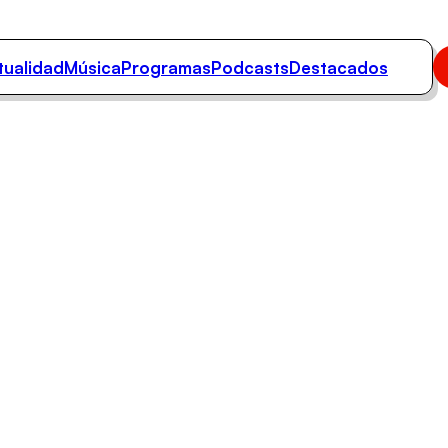
tualidad
Música
Programas
Podcasts
Destacados