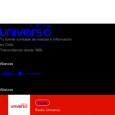
Tu fuente confiable de noticias e información
en Chile.
Transmitiendo desde 1985.
Alianzas
Alianzas
En vivo
Radio Universo
© 2025 Radio Universo. Todos los derechos reservados.