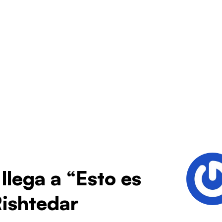
z llega a “Esto es
Rishtedar