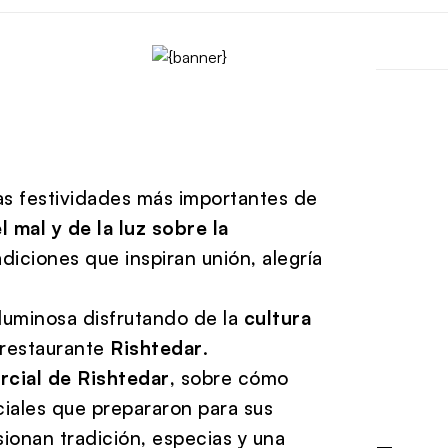
las festividades más importantes de
l mal y de la luz sobre la
adiciones que inspiran unión, alegría
luminosa disfrutando de la
cultura
 restaurante
Rishtedar
.
rcial de Rishtedar
, sobre cómo
ciales que prepararon para sus
sionan tradición, especias y una