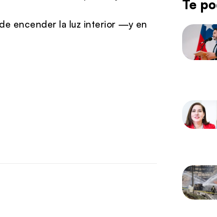
Te po
e encender la luz interior —y en