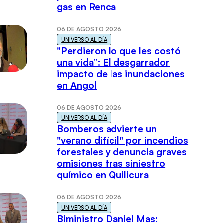
gas en Renca
06 DE AGOSTO 2026
UNIVERSO AL DÍA
"Perdieron lo que les costó
una vida”: El desgarrador
impacto de las inundaciones
en Angol
06 DE AGOSTO 2026
UNIVERSO AL DÍA
Bomberos advierte un
"verano difícil" por incendios
forestales y denuncia graves
omisiones tras siniestro
químico en Quilicura
06 DE AGOSTO 2026
UNIVERSO AL DÍA
Biministro Daniel Mas: