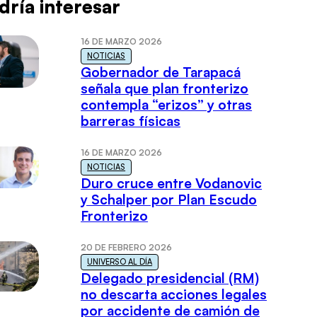
dría interesar
16 DE MARZO 2026
NOTICIAS
Gobernador de Tarapacá
señala que plan fronterizo
contempla “erizos” y otras
barreras físicas
16 DE MARZO 2026
NOTICIAS
Duro cruce entre Vodanovic
y Schalper por Plan Escudo
Fronterizo
20 DE FEBRERO 2026
UNIVERSO AL DÍA
Delegado presidencial (RM)
no descarta acciones legales
por accidente de camión de