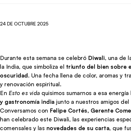
24 DE OCTUBRE 2025
Durante esta semana se celebró
Diwali
, una de 
la India, que simboliza el
triunfo del bien sobre e
oscuridad
. Una fecha llena de color, aromas y tr
y renovación espiritual.
En
Esto es vida
quisimos sumarnos a esa energía 
y gastronomía india
junto a nuestros amigos del
Conversamos con
Felipe Cortés, Gerente Come
han celebrado este Diwali, las experiencias espe
comensales y las
novedades de su carta
, que fu