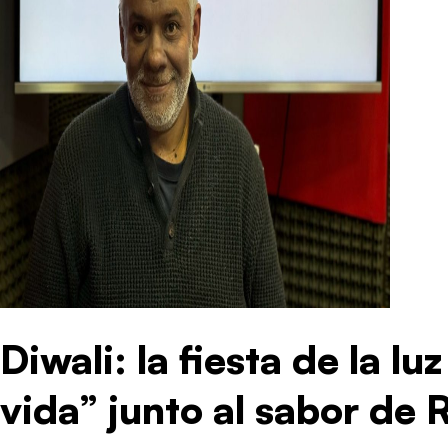
Diwali: la fiesta de la lu
vida” junto al sabor de 