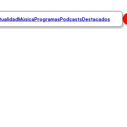
tualidad
Música
Programas
Podcasts
Destacados