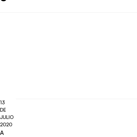
13
DE
JULIO
2020
A