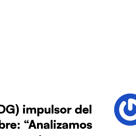
DG) impulsor del
mbre: “Analizamos