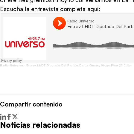
Escucha la entrevista completa aquí:
Radio Universo
·
Entrev LHDT Diputado Del Partido De La Gente, Víctor Pino 26 Julio
Compartir contenido
Noticias relacionadas