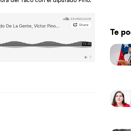
Te po