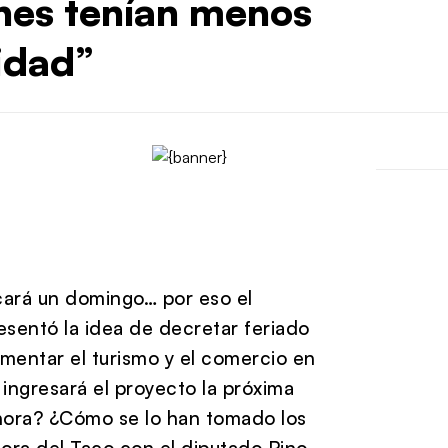
rnes tenían menos
idad”
ocará un domingo… por eso el
esentó la idea de decretar feriado
fomentar el turismo y el comercio en
ingresará el proyecto la próxima
hora? ¿Cómo se lo han tomado los
ra del Taco con el diputado Pino.