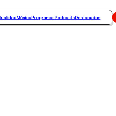
tualidad
Música
Programas
Podcasts
Destacados