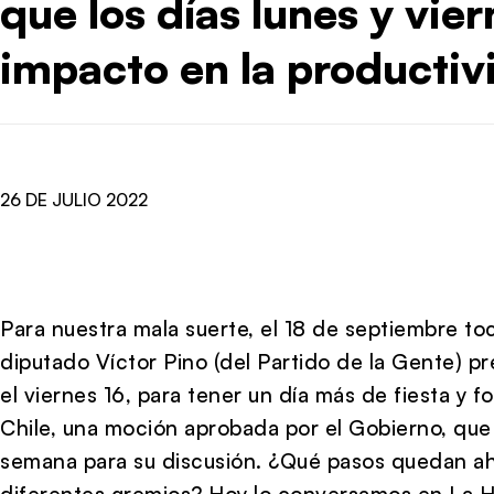
que los días lunes y vie
impacto en la productiv
26 DE JULIO 2022
Para nuestra mala suerte, el 18 de septiembre t
diputado Víctor Pino (del Partido de la Gente) pr
el viernes 16, para tener un día más de fiesta y 
Chile, una moción aprobada por el Gobierno, que 
semana para su discusión. ¿Qué pasos quedan a
diferentes gremios? Hoy lo conversamos en La Ho