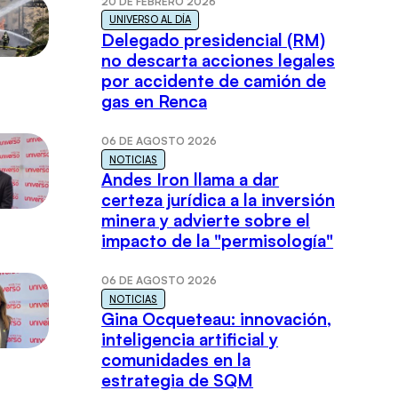
20 DE FEBRERO 2026
UNIVERSO AL DÍA
Delegado presidencial (RM)
no descarta acciones legales
por accidente de camión de
gas en Renca
06 DE AGOSTO 2026
NOTICIAS
Andes Iron llama a dar
certeza jurídica a la inversión
minera y advierte sobre el
impacto de la "permisología"
06 DE AGOSTO 2026
NOTICIAS
Gina Ocqueteau: innovación,
inteligencia artificial y
comunidades en la
estrategia de SQM