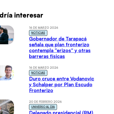
dría interesar
16 DE MARZO 2026
NOTICIAS
Gobernador de Tarapacá
señala que plan fronterizo
contempla “erizos” y otras
barreras físicas
16 DE MARZO 2026
NOTICIAS
Duro cruce entre Vodanovic
y Schalper por Plan Escudo
Fronterizo
20 DE FEBRERO 2026
UNIVERSO AL DÍA
Delegado presidencial (RM)