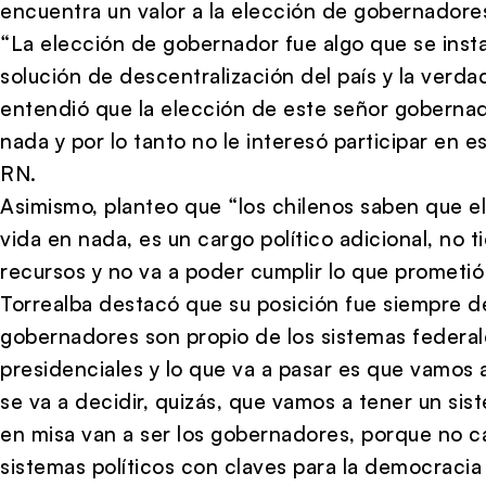
encuentra un valor a la elección de gobernadores
“La elección de gobernador fue algo que se inst
solución de descentralización del país y la verda
entendió que la elección de este señor gobernado
nada y por lo tanto no le interesó participar en e
RN.
Asimismo, planteo que “los chilenos saben que el
vida en nada, es un cargo político adicional, no 
recursos y no va a poder cumplir lo que prometió
Torrealba destacó que su posición fue siempre d
gobernadores son propio de los sistemas federal
presidenciales y lo que va a pasar es que vamos 
se va a decidir, quizás, que vamos a tener un si
en misa van a ser los gobernadores, porque no ca
sistemas políticos con claves para la democraci