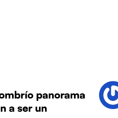
sombrío panorama
n a ser un