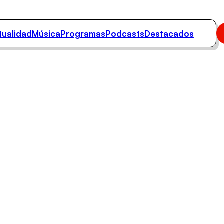
tualidad
Música
Programas
Podcasts
Destacados