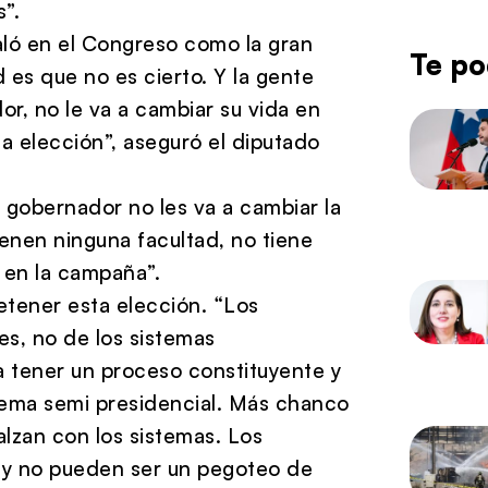
”.
aló en el Congreso como la gran
Te po
d es que no es cierto. Y la gente
r, no le va a cambiar su vida en
sa elección”, aseguró el diputado
 gobernador no les va a cambiar la
tienen ninguna facultad, no tiene
 en la campaña”.
etener esta elección. “Los
es, no de los sistemas
a tener un proceso constituyente y
stema semi presidencial. Más chanco
lzan con los sistemas. Los
a y no pueden ser un pegoteo de