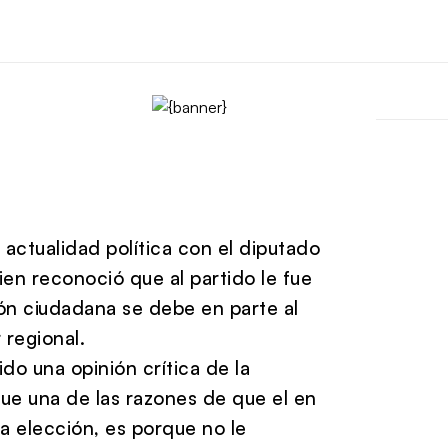
actualidad política con el diputado
en reconoció que al partido le fue
ción ciudadana se debe en parte al
 regional.
do una opinión crítica de la
ue una de las razones de que el en
a elección, es porque no le