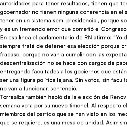
autoridades para tener resultados, tienen que te
gobernador no tienen ninguna coherencia en el s
tener en un sistema semi presidencial, porque so
y es un tremendo error que cometió el Congreso 
En esa línea el parlamentario de RN afirmó: “Yo
siempre traté de detener esa elección porque cre
fracaso, porque no van a cumplir con las expectat
descentralización no se hace con cargos de pape
entregando facultades a los gobiernos que están
ser una figura política lejana. Sin votos, sin facu
no van a funcionar, sentenció.
Torrealba también habló de la elección de Renov
semana vota por su nuevo timonel. Al respecto el 
miembros del partido que se han visto en los med
que se requiere, es una mesa de unidad. Asimism