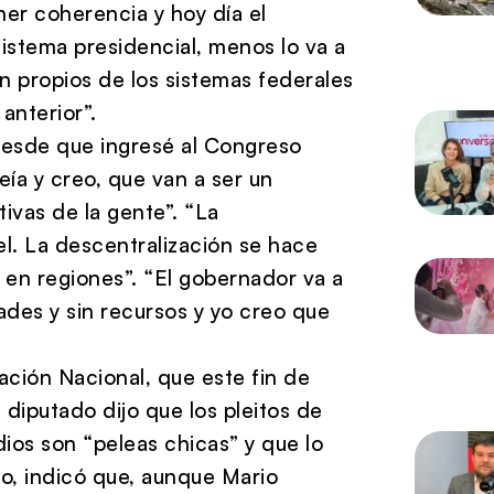
ner coherencia y hoy día el
istema presidencial, menos lo va a
n propios de los sistemas federales
anterior”.
 desde que ingresé al Congreso
ía y creo, que van a ser un
ivas de la gente”. “La
l. La descentralización se hace
 en regiones”. “El gobernador va a
ltades y sin recursos y yo creo que
ación Nacional, que este fin de
diputado dijo que los pleitos de
ios son “peleas chicas” y que lo
o, indicó que, aunque Mario