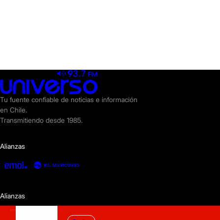
Tu fuente confiable de noticias e información
en Chile.
Transmitiendo desde 1985.
Alianzas
Alianzas