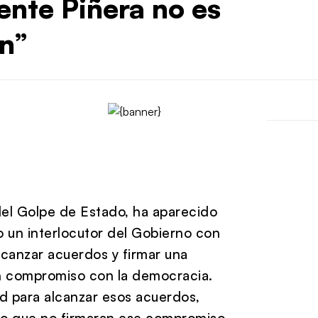
ente Piñera no es
ón”
el Golpe de Estado, ha aparecido
o un interlocutor del Gobierno con
alcanzar acuerdos y firmar una
n compromiso con la democracia.
d para alcanzar esos acuerdos,
do que no firmaran ese compromiso.