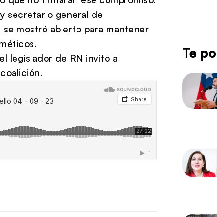
y secretario general de
n se mostró abierto para mantener
sméticos.
Te po
l legislador de RN invitó a
coalición.