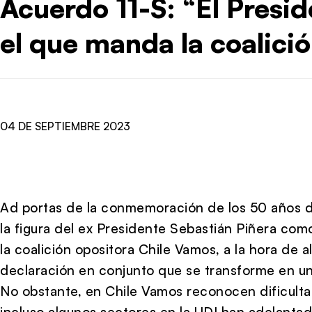
Acuerdo 11-S: “El Presid
el que manda la coalici
04 DE SEPTIEMBRE 2023
Ad portas de la conmemoración de los 50 años d
la figura del ex Presidente Sebastián Piñera com
la coalición opositora Chile Vamos, a la hora de 
declaración en conjunto que se transforme en u
No obstante, en Chile Vamos reconocen dificulta
incluso algunos sectores en la UDI han adelanta