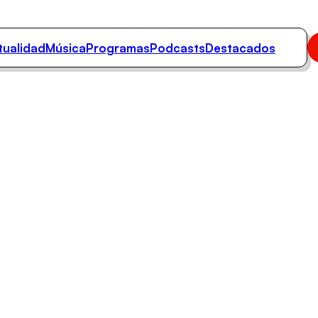
tualidad
Música
Programas
Podcasts
Destacados