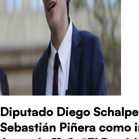
Diputado Diego Schalper
Sebastián Piñera como i