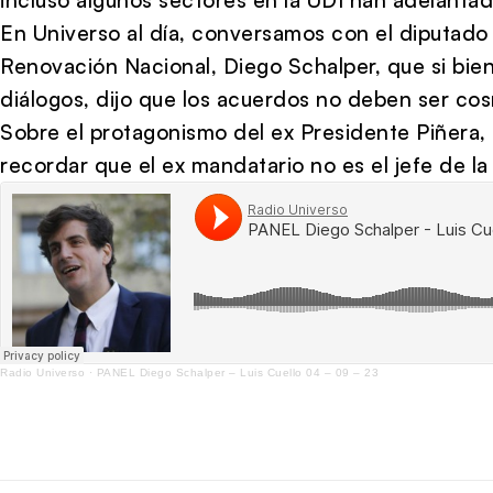
En Universo al día, conversamos con el diputado 
Renovación Nacional, Diego Schalper, que si bie
diálogos, dijo que los acuerdos no deben ser co
Sobre el protagonismo del ex Presidente Piñera, e
recordar que el ex mandatario no es el jefe de la 
Radio Universo
·
PANEL Diego Schalper – Luis Cuello 04 – 09 – 23