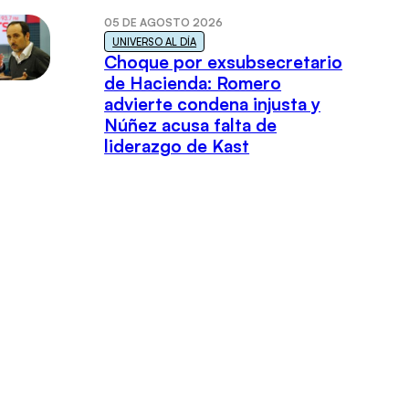
05 DE AGOSTO 2026
UNIVERSO AL DÍA
Choque por exsubsecretario
de Hacienda: Romero
advierte condena injusta y
Núñez acusa falta de
liderazgo de Kast