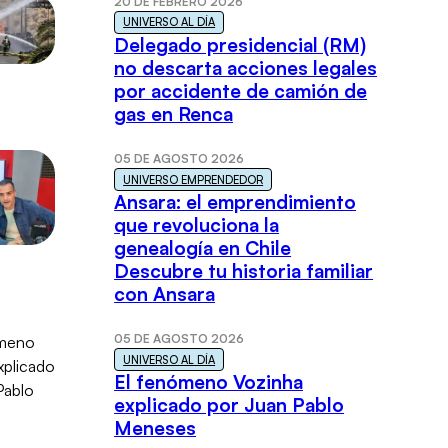
20 DE FEBRERO 2026
UNIVERSO AL DÍA
Delegado presidencial (RM)
no descarta acciones legales
por accidente de camión de
gas en Renca
05 DE AGOSTO 2026
UNIVERSO EMPRENDEDOR
Ansara: el emprendimiento
que revoluciona la
genealogía en Chile
Descubre tu historia familiar
con Ansara
05 DE AGOSTO 2026
UNIVERSO AL DÍA
El fenómeno Vozinha
explicado por Juan Pablo
Meneses