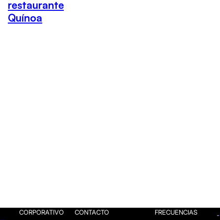
restaurante
Quínoa
CORPORATIVO
CONTACTO
FRECUENCIAS