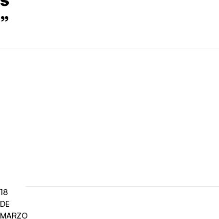
”
18
DE
MARZO