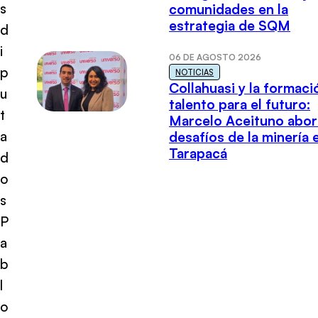
s
comunidades en la
estrategia de SQM
d
i
06 DE AGOSTO 2026
p
NOTICIAS
Collahuasi y la formaci
u
talento para el futuro:
t
Marcelo Aceituno abor
a
desafíos de la minería 
Tarapacá
d
o
s
P
a
b
l
o