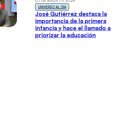
07 DE AGOSTO 2026
UNIVERSO AL DÍA
José Gutiérrez destaca la
importancia de la primera
infancia y hace el llamado a
priorizar la educación