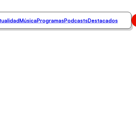
tualidad
Música
Programas
Podcasts
Destacados