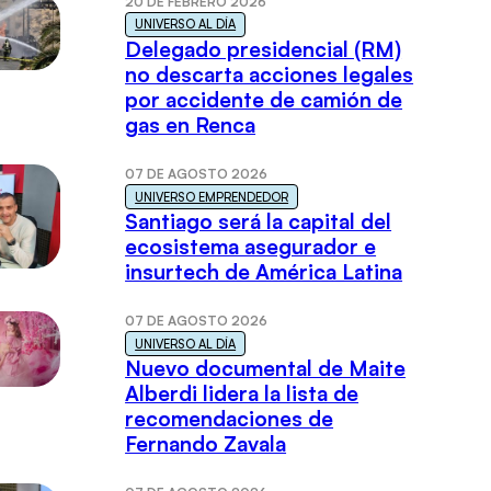
20 DE FEBRERO 2026
UNIVERSO AL DÍA
Delegado presidencial (RM)
no descarta acciones legales
por accidente de camión de
gas en Renca
07 DE AGOSTO 2026
UNIVERSO EMPRENDEDOR
Santiago será la capital del
ecosistema asegurador e
insurtech de América Latina
07 DE AGOSTO 2026
UNIVERSO AL DÍA
Nuevo documental de Maite
Alberdi lidera la lista de
recomendaciones de
Fernando Zavala