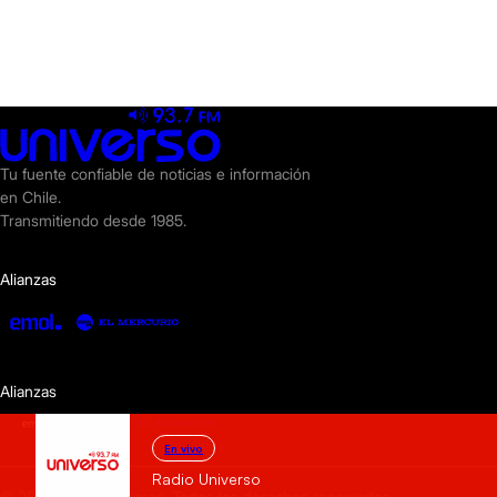
Tu fuente confiable de noticias e información
en Chile.
Transmitiendo desde 1985.
Alianzas
Alianzas
En vivo
Radio Universo
© 2025 Radio Universo. Todos los derechos reservados.