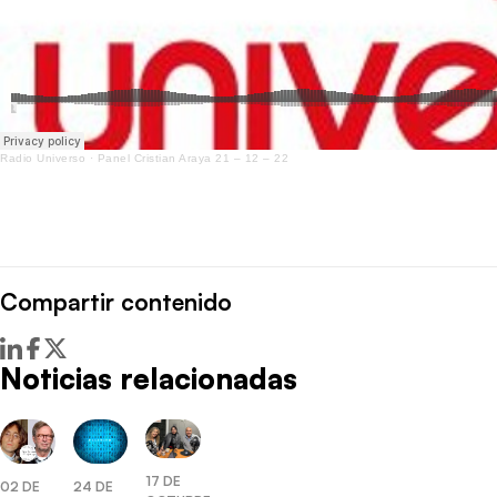
Radio Universo
·
Panel Cristian Araya 21 – 12 – 22
Compartir contenido
Noticias relacionadas
17 DE
02 DE
24 DE