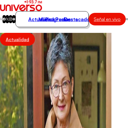
Actualidad
Música
Programas
Podcasts
Destacados
Señal en vivo
Actualidad
Actualidad
Música
Programas
Podcasts
Destacados