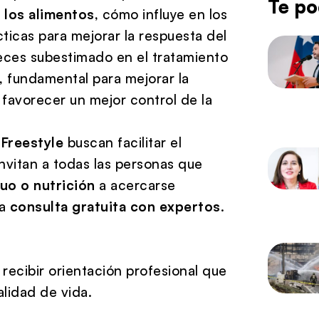
Te po
 los alimentos
, cómo influye en los
cticas para mejorar la respuesta del
ces subestimado en el tratamiento
, fundamental para mejorar la
y favorecer un mejor control de la
y
Freestyle
buscan facilitar el
invitan a todas las personas que
uo o nutrición
a acercarse
na
consulta gratuita con expertos
.
recibir orientación profesional que
alidad de vida.