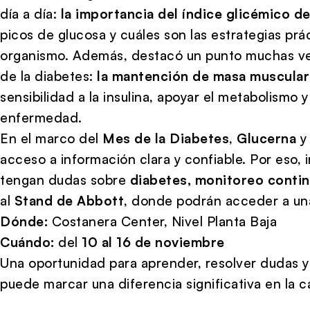
día a día:
la importancia del índice glicémico de
picos de glucosa y cuáles son las estrategias prá
organismo. Además, destacó un punto muchas ve
de la diabetes:
la mantención de masa muscular
sensibilidad a la insulina, apoyar el metabolismo 
enfermedad.
En el marco del
Mes de la Diabetes
,
Glucerna
acceso a información clara y confiable. Por eso, 
tengan dudas sobre
diabetes, monitoreo contin
al
Stand de Abbott
, donde podrán acceder a u
Dónde:
Costanera Center, Nivel Planta Baja
Cuándo:
del
10 al 16 de noviembre
Una oportunidad para aprender, resolver dudas y 
puede marcar una diferencia significativa en la c