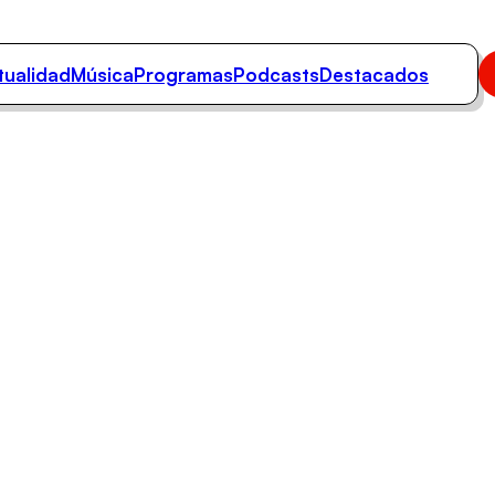
tualidad
Música
Programas
Podcasts
Destacados