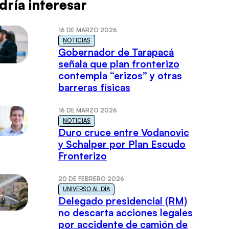
dría interesar
16 DE MARZO 2026
NOTICIAS
Gobernador de Tarapacá
señala que plan fronterizo
contempla “erizos” y otras
barreras físicas
16 DE MARZO 2026
NOTICIAS
Duro cruce entre Vodanovic
y Schalper por Plan Escudo
Fronterizo
20 DE FEBRERO 2026
UNIVERSO AL DÍA
Delegado presidencial (RM)
no descarta acciones legales
por accidente de camión de