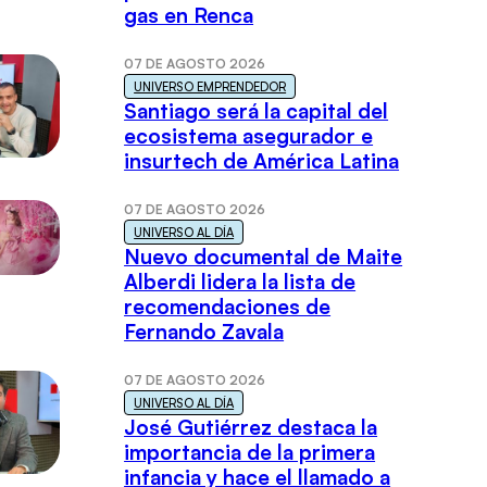
gas en Renca
07 DE AGOSTO 2026
UNIVERSO EMPRENDEDOR
Santiago será la capital del
ecosistema asegurador e
insurtech de América Latina
07 DE AGOSTO 2026
UNIVERSO AL DÍA
Nuevo documental de Maite
Alberdi lidera la lista de
recomendaciones de
Fernando Zavala
07 DE AGOSTO 2026
UNIVERSO AL DÍA
José Gutiérrez destaca la
importancia de la primera
infancia y hace el llamado a