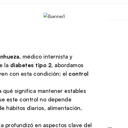
anhueza
, médico internista y
e la
diabetes tipo 2
, abordamos
ven con esta condición: el
control
a qué significa mantener estables
que este control no depende
 hábitos diarios, alimentación,
a profundizó en aspectos clave del