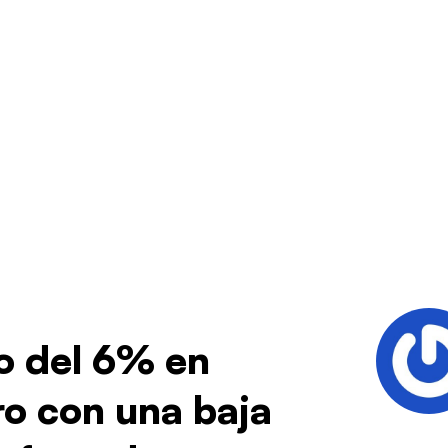
o del 6% en
ro con una baja