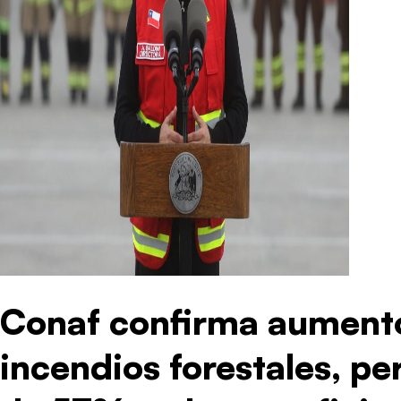
Conaf confirma aument
incendios forestales, pe