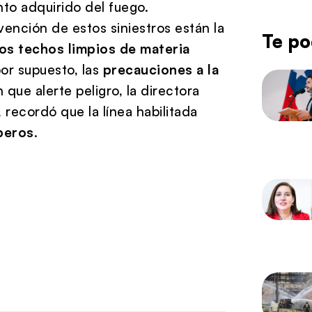
nto adquirido del fuego.
vención de estos siniestros están la
Te po
los techos limpios de materia
por supuesto, las
precauciones a la
 que alerte peligro, la directora
, recordó que la línea habilitada
beros
.