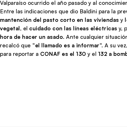
Valparaíso ocurrido el año pasado y al conocimie
Entre las indicaciones que dio Baldini para la pre
mantención del pasto corto en las viviendas
y
vegetal
, el
cuidado con las líneas eléctricas
y, 
hora de hacer un asado
. Ante cualquier situación
recalcó que “
el llamado es a informar
“. A su vez
para reportar a
CONAF es el 130
y el
132 a bom