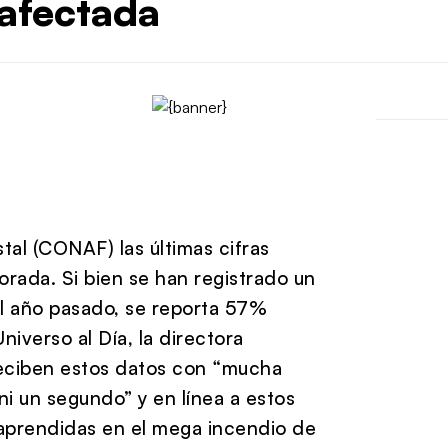
 afectada
al (CONAF) las últimas cifras
orada. Si bien se han registrado un
 año pasado, se reporta 57%
iverso al Día, la directora
reciben estos datos con “mucha
i un segundo” y en línea a estos
 aprendidas en el mega incendio de