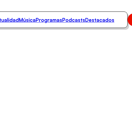
tualidad
Música
Programas
Podcasts
Destacados