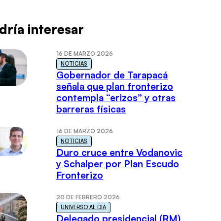
dría interesar
16 DE MARZO 2026
NOTICIAS
Gobernador de Tarapacá
señala que plan fronterizo
contempla “erizos” y otras
barreras físicas
16 DE MARZO 2026
NOTICIAS
Duro cruce entre Vodanovic
y Schalper por Plan Escudo
Fronterizo
20 DE FEBRERO 2026
UNIVERSO AL DÍA
Delegado presidencial (RM)