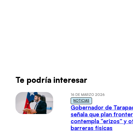
Te podría interesar
Radio Universo
·
Francisco Godoy 21 – 12 – 22
16 DE MARZO 2026
NOTICIAS
Gobernador de Tarapa
señala que plan fronter
contempla “erizos” y o
barreras físicas