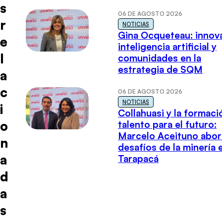
s
06 DE AGOSTO 2026
r
NOTICIAS
Gina Ocqueteau: innov
e
inteligencia artificial y
l
comunidades en la
estrategia de SQM
a
c
06 DE AGOSTO 2026
NOTICIAS
i
Collahuasi y la formaci
o
talento para el futuro:
Marcelo Aceituno abor
n
desafíos de la minería 
a
Tarapacá
d
a
s