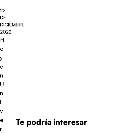
22
DE
DICIEMBRE
2022
H
o
y
e
n
U
n
i
v
e
Te podría interesar
r