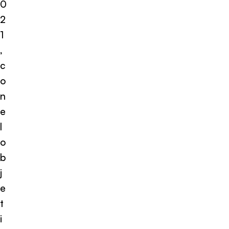
0
2
1
,
c
o
n
e
l
o
b
j
e
t
i