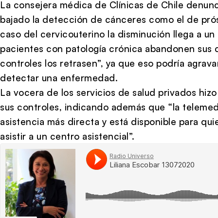
La consejera médica de Clínicas de Chile denun
bajado la detección de cánceres como el de prós
caso del cervicouterino la disminución llega a 
pacientes con patología crónica abandonen sus c
controles los retrasen”, ya que eso podría agrava
detectar una enfermedad.
La vocera de los servicios de salud privados hiz
sus controles, indicando además que “la telemedi
asistencia más directa y está disponible para qu
asistir a un centro asistencial”.