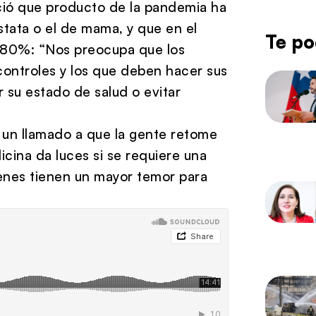
ció que producto de la pandemia ha
tata o el de mama, y que en el
Te po
un 80%: “Nos preocupa que los
ontroles y los que deben hacer sus
r su estado de salud o evitar
o un llamado a que la gente retome
cina da luces si se requiere una
ienes tienen un mayor temor para