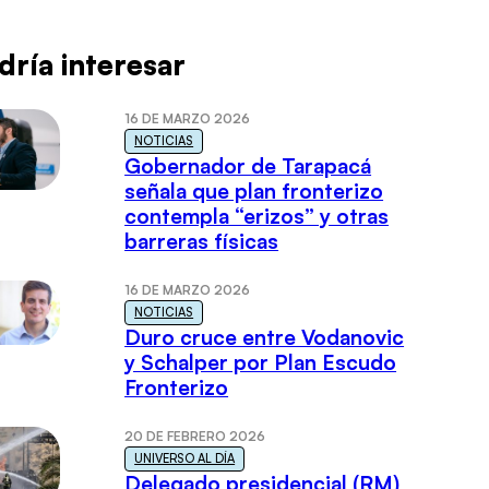
dría interesar
16 DE MARZO 2026
NOTICIAS
Gobernador de Tarapacá
señala que plan fronterizo
contempla “erizos” y otras
barreras físicas
16 DE MARZO 2026
NOTICIAS
Duro cruce entre Vodanovic
y Schalper por Plan Escudo
Fronterizo
20 DE FEBRERO 2026
UNIVERSO AL DÍA
Delegado presidencial (RM)