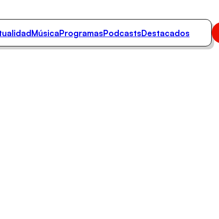
tualidad
Música
Programas
Podcasts
Destacados