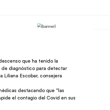
 descenso que ha tenido la
 de diagnóstico para detectar
 a
Liliana Escobar, consejera
s médicas destacando que “las
pide el contagio del Covid en sus