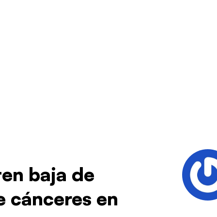
ten baja de
e cánceres en