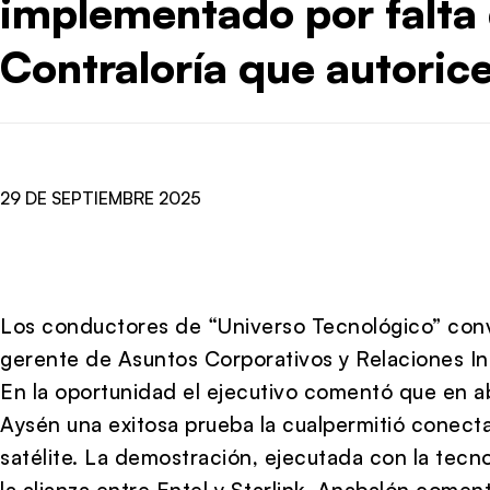
implementado por falta 
Contraloría que autoric
29 DE SEPTIEMBRE 2025
Los conductores de “Universo Tecnológico” con
gerente de Asuntos Corporativos y Relaciones Ins
En la oportunidad el ejecutivo comentó que en abr
Aysén una exitosa prueba la cualpermitió conecta
satélite. La demostración, ejecutada con la tecno
la alianza entre Entel y Starlink. Anabalón com