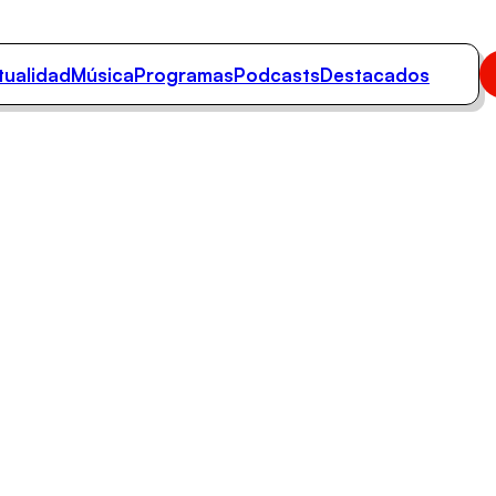
tualidad
Música
Programas
Podcasts
Destacados