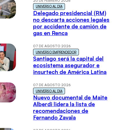
20 DE FEBRERO 2026
UNIVERSO AL DÍA
Delegado presidencial (RM)
no descarta acciones legales
por accidente de camión de
gas en Renca
07 DE AGOSTO 2026
UNIVERSO EMPRENDEDOR
Santiago será la capital del
ecosistema asegurador e
insurtech de América Latina
07 DE AGOSTO 2026
UNIVERSO AL DÍA
Nuevo documental de Maite
Alberdi lidera la lista de
recomendaciones de
Fernando Zavala