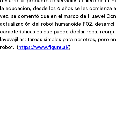
desarrollar productos o servicios al alero de la in
la educación, desde los 6 años se les comienza a 
vez, se comentó que en el marco de Huawei Con
actualización del robot humanoide F02, desarroll
características es que puede doblar ropa, reorga
lavavajillas: tareas simples para nosotros, pero
robot. (
https://www.figure.ai/
)