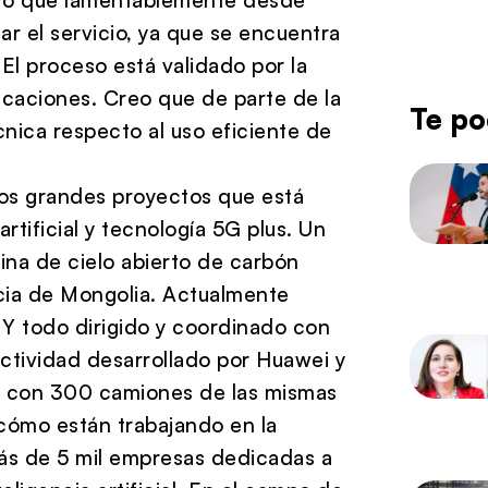
r el servicio, ya que se encuentra
El proceso está validado por la
icaciones. Creo que de parte de la
Te po
nica respecto al uso eficiente de
los grandes proyectos que está
tificial y tecnología 5G plus. Un
ina de cielo abierto de carbón
ncia de Mongolia. Actualmente
Y todo dirigido y coordinado con
ectividad desarrollado por Huawei y
na con 300 camiones de las mismas
 cómo están trabajando en la
ás de 5 mil empresas dedicadas a