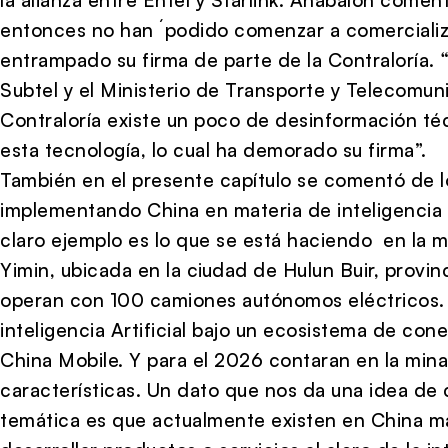
entonces no han ´podido comenzar a comercializa
entrampado su firma de parte de la Contraloría. “
Subtel y el Ministerio de Transporte y Telecomun
Contraloría existe un poco de desinformación téc
esta tecnología, lo cual ha demorado su firma”.
También en el presente capítulo se comentó de 
implementando China en materia de inteligencia ar
claro ejemplo es lo que se está haciendo en la m
Yimin, ubicada en la ciudad de Hulun Buir, provi
operan con 100 camiones autónomos eléctricos. 
inteligencia Artificial bajo un ecosistema de con
China Mobile. Y para el 2026 contaran en la mi
características. Un dato que nos da una idea de
temática es que actualmente existen en China m