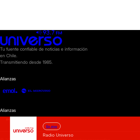
Tu fuente confiable de noticias e información
en Chile.
Transmitiendo desde 1985.
Alianzas
Alianzas
En vivo
Radio Universo
© 2025 Radio Universo. Todos los derechos reservados.