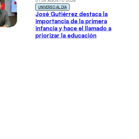
07 DE AGOSTO 2026
UNIVERSO AL DÍA
José Gutiérrez destaca la
importancia de la primera
infancia y hace el llamado a
priorizar la educación