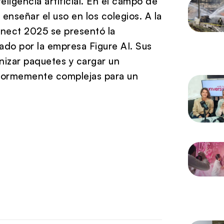
teligencia artificial. En el campo de
enseñar el uso en los colegios. A la
nect 2025 se presentó la
ado por la empresa Figure AI. Sus
nizar paquetes y cargar un
 enormemente complejas para un