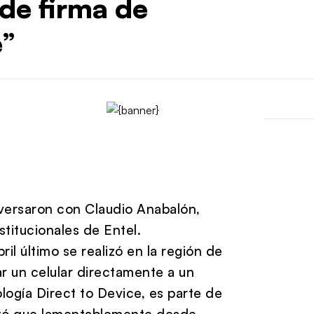
de firma de
e”
versaron con Claudio Anabalón,
titucionales de Entel.
il último se realizó en la región de
r un celular directamente a un
logía Direct to Device, es parte de
entó que lamentablemente desde