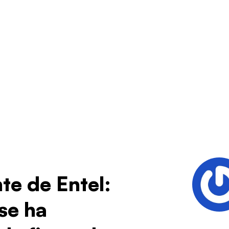
te de Entel:
 se ha