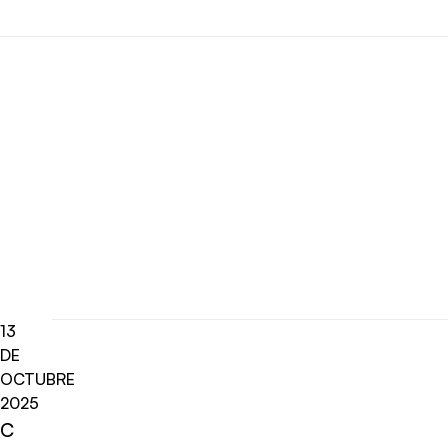
13
DE
OCTUBRE
2025
C