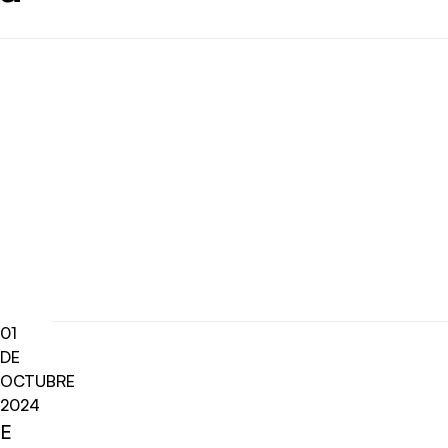
01
DE
OCTUBRE
2024
E