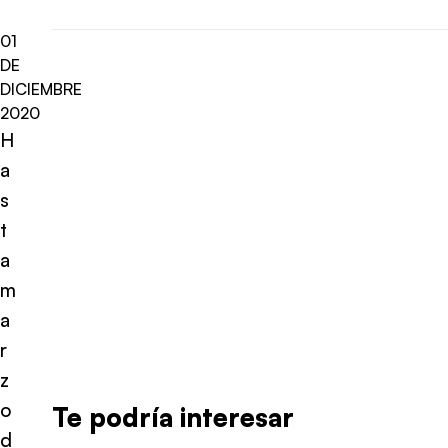
01
DE
DICIEMBRE
2020
H
a
s
t
a
m
a
r
z
o
Te podría interesar
d