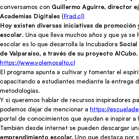
conversamos con
Guillermo Aguirre, director e
Academias Digitales
(
Frad.cl)
Hoy existen diversas iniciativas de promoción
escolar
. Una que lleva muchos años y que ya se 
escolar es lo que desarrolla la Incubadora
Social
de Valparaíso, a través de su proyecto AlCubo
https://www.volemosalto.cl
El programa apunta a cultivar y fomentar el espí
capacitando a estudiantes mediante la entrega 
metodologías.
Y si queremos hablar de recursos inspiradores p
podemos dejar de mencionar a
https://escuelad
portal de conocimientos que ayudan e inspirar a 
También desde internet se pueden descargar un
emprendimiento escolar.
Uno que destaca por s