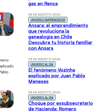
gas en Renca
05 DE AGOSTO 2026
UNIVERSO EMPRENDEDOR
Ansara: el emprendimiento
que revoluciona la
genealogía en Chile
Descubre tu historia familiar
con Ansara
05 DE AGOSTO 2026
UNIVERSO AL DÍA
El fenómeno Vozinha
explicado por Juan Pablo
Meneses
05 DE AGOSTO 2026
UNIVERSO AL DÍA
Choque por exsubsecretario
de Hacienda: Romero