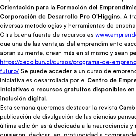
Orientación para la Formación del Emprendimie
Corporación de Desarrollo Pro O’Higgins.
A tr
diversas metodologías y herramientas de enseña
Otra buena fuente de recursos es
www.emprende
que una de las ventajas del emprendimiento esco
abran su mente, crean más en sí mismo y sean p
https://cecolbun.cl/cursos/programa-de-emprend
futuro/
Se puede acceder a un curso de emprendim
iniciativa es desarrollada por el
Centro de Empre
Iniciativas o recursos gratuitos disponibles en
inclusión digital.
Esta semana queremos destacar la revista
Camb
publicación de divulgación de las ciencias pensa
última edición está dedicada a la neurociencia 
quisieron dedicar en profundidad a comprender