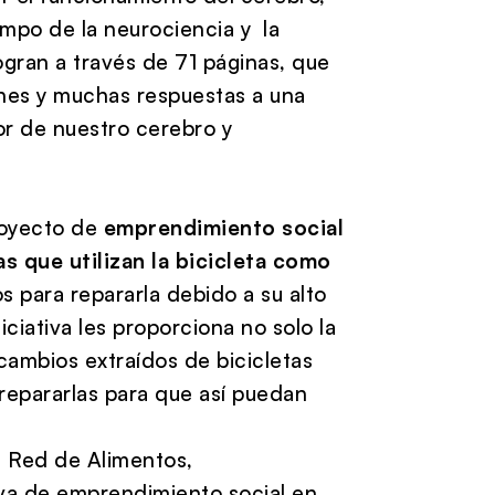
ampo de la neurociencia y la
ogran a través de 71 páginas, que
nes y muchas respuestas a una
or de nuestro cerebro y
oyecto de
emprendimiento social
s que utilizan la bicicleta como
s para repararla debido a su alto
iciativa les proporciona no solo la
ecambios extraídos de bicicletas
repararlas para que así puedan
n Red de Alimentos,
tiva de emprendimiento social en