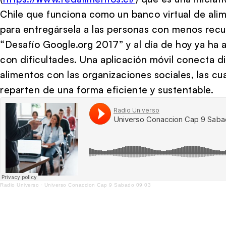
Chile que funciona como un banco virtual de ali
para entregársela a las personas con menos recu
“Desafío Google.org 2017” y al día de hoy ya ha
con dificultades. Una aplicación móvil conecta 
alimentos con las organizaciones sociales, las cu
reparten de una forma eficiente y sustentable.
Radio Universo
·
Universo Conaccion Cap 9 Sabado 09 03