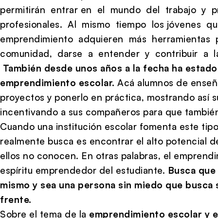
permitirán entrar en el mundo del trabajo y 
profesionales. Al mismo tiempo los jóvenes q
emprendimiento adquieren más herramientas p
comunidad, darse a entender y contribuir a la
También desde unos años a la fecha ha estado
emprendimiento escolar.
Acá alumnos de enseña
proyectos y ponerlo en práctica, mostrando así s
incentivando a sus compañeros para que tambi
Cuando una institución escolar fomenta este tip
realmente busca es encontrar el alto potencial 
ellos no conocen. En otras palabras, el emprendi
espíritu emprendedor del estudiante.
Busca que 
mismo y sea una persona sin miedo que busca s
frente.
Sobre el tema de la
emprendimiento escolar y e