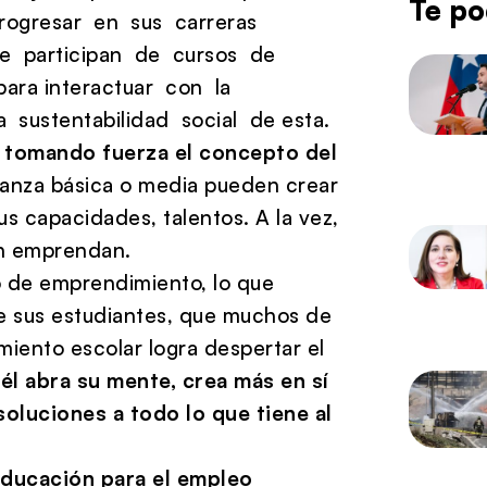
Te po
progresar en sus carreras
ue participan de cursos de
ara interactuar con la
 sustentabilidad social de esta.
 tomando fuerza el concepto del
nza básica o media pueden crear
us capacidades, talentos. A la vez,
én emprendan.
o de emprendimiento, lo que
de sus estudiantes, que muchos de
miento escolar logra despertar el
él abra su mente, crea más en sí
oluciones a todo lo que tiene al
ducación para el empleo