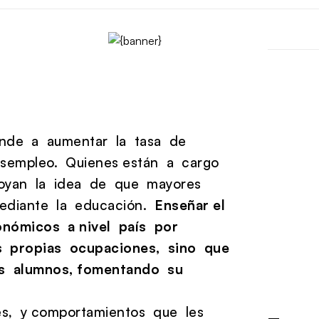
ende a aumentar la tasa de
esempleo. Quienes están a cargo
apoyan la idea de que mayores
ediante la educación.
Enseñar el
nómicos a nivel país por
s propias ocupaciones, sino que
los alumnos, fomentando su
des, y comportamientos que les