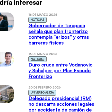
dría interesar
16 DE MARZO 2026
NOTICIAS
Gobernador de Tarapacá
señala que plan fronterizo
contempla “erizos” y otras
barreras físicas
16 DE MARZO 2026
NOTICIAS
Duro cruce entre Vodanovic
y Schalper por Plan Escudo
Fronterizo
20 DE FEBRERO 2026
UNIVERSO AL DÍA
Delegado presidencial (RM)
no descarta acciones legales
por accidente de camión de