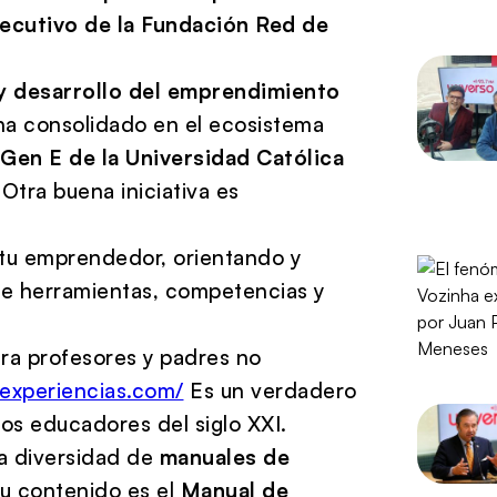
jecutivo de la Fundación Red de
 y desarrollo del emprendimiento
ha consolidado en el ecosistema
 Gen E de la Universidad Católica
.
Otra buena iniciativa es
ritu emprendedor, orientando y
de herramientas, competencias y
ara profesores y padres no
eexperiencias.com/
Es un verdadero
los educadores del siglo XXI.
a diversidad de
manuales de
u contenido es el
Manual de