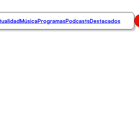
tualidad
Música
Programas
Podcasts
Destacados