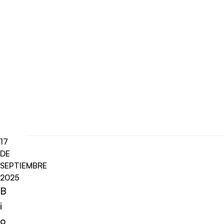
17
DE
SEPTIEMBRE
2025
B
i
o