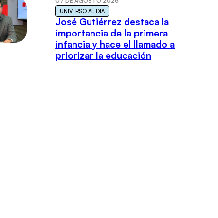
07 DE AGOSTO 2026
UNIVERSO AL DÍA
José Gutiérrez destaca la
importancia de la primera
infancia y hace el llamado a
priorizar la educación