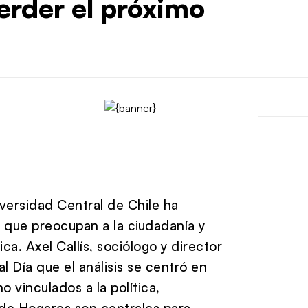
erder el próximo
iversidad Central de Chile ha
s que preocupan a la ciudadanía y
ca. Axel Callís, sociólogo y director
l Día que el análisis se centró en
 vinculados a la política,
de Hogares son centrales para