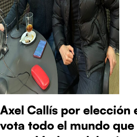
Axel Callís por elección
vota todo el mundo que 