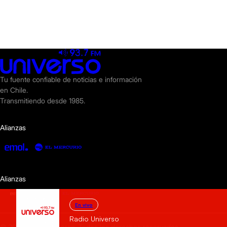
Tu fuente confiable de noticias e información
en Chile.
Transmitiendo desde 1985.
Alianzas
Alianzas
En vivo
Radio Universo
© 2025 Radio Universo. Todos los derechos reservados.