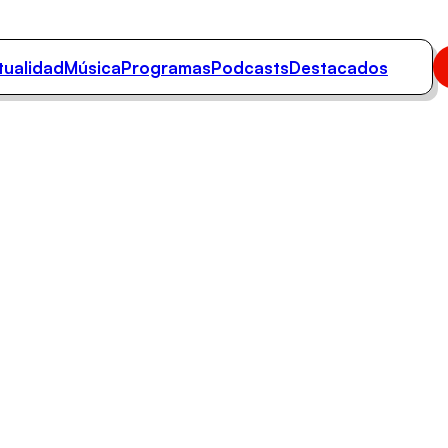
tualidad
Música
Programas
Podcasts
Destacados