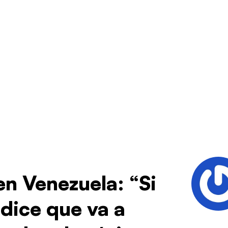
 en Venezuela: “Si
dice que va a