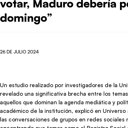
votar, Maduro debería p
domingo”
26 DE JULIO 2024
Un estudio realizado por investigadores de la Un
revelado una significativa brecha entre los tema
aquellos que dominan la agenda mediática y políti
académico de la institución, explicó en Universo a
las conversaciones de grupos en redes sociales no
encontrando que temas como el Registro Social 