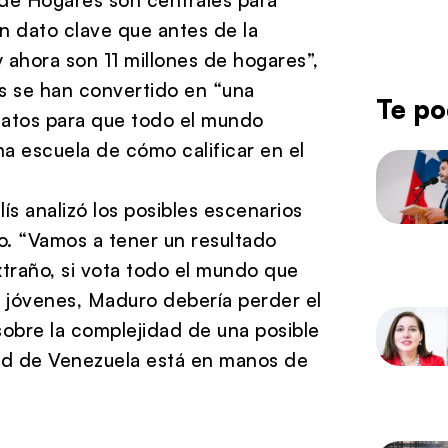
n dato clave que antes de la
ahora son 11 millones de hogares”,
es se han convertido en “una
Te po
 datos para que todo el mundo
na escuela de cómo calificar en el
lís analizó los posibles escenarios
o. “Vamos a tener un resultado
traño, si vota todo el mundo que
s jóvenes, Maduro debería perder el
sobre la complejidad de una posible
idad de Venezuela está en manos de