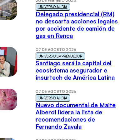
20 DE FEBRERO 2026
UNIVERSO AL DÍA
Delegado presidencial (RM)
no descarta acciones legales
por accidente de camión de
gas en Renca
07 DE AGOSTO 2026
UNIVERSO EMPRENDEDOR
Santiago será la capital del
ecosistema asegurador e
insurtech de América Latina
07 DE AGOSTO 2026
UNIVERSO AL DÍA
Nuevo documental de Maite
Alberdi lidera la lista de
recomendaciones de
Fernando Zavala