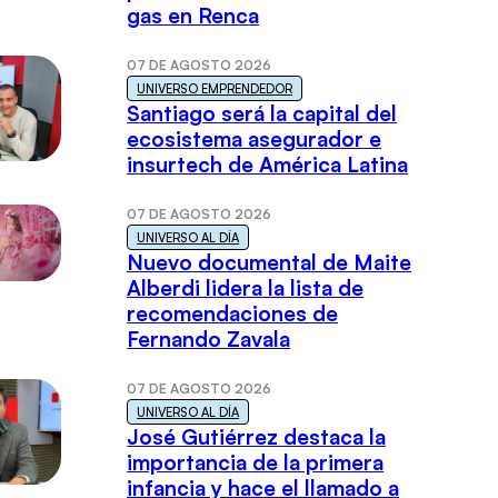
gas en Renca
07 DE AGOSTO 2026
UNIVERSO EMPRENDEDOR
Santiago será la capital del
ecosistema asegurador e
insurtech de América Latina
07 DE AGOSTO 2026
UNIVERSO AL DÍA
Nuevo documental de Maite
Alberdi lidera la lista de
recomendaciones de
Fernando Zavala
07 DE AGOSTO 2026
UNIVERSO AL DÍA
José Gutiérrez destaca la
importancia de la primera
infancia y hace el llamado a