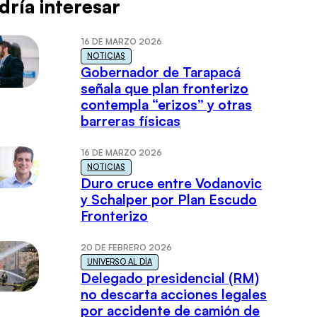
dría interesar
16 DE MARZO 2026
NOTICIAS
Gobernador de Tarapacá
señala que plan fronterizo
contempla “erizos” y otras
barreras físicas
16 DE MARZO 2026
NOTICIAS
Duro cruce entre Vodanovic
y Schalper por Plan Escudo
Fronterizo
20 DE FEBRERO 2026
UNIVERSO AL DÍA
Delegado presidencial (RM)
no descarta acciones legales
por accidente de camión de