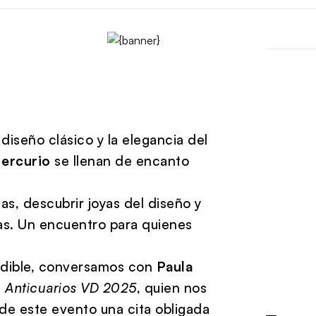
diseño clásico y la elegancia del
Mercurio
se llenan de encanto
as, descubrir joyas del diseño y
cas. Un encuentro para quienes
erdible, conversamos con
Paula
e
Anticuarios VD 2025
, quien nos
de este evento una cita obligada