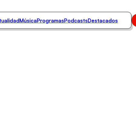
tualidad
Música
Programas
Podcasts
Destacados