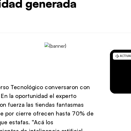
tidad generada
verso Tecnológico conversaron con
En la oportunidad el experto
on fuerza las tiendas fantasmas
ue por cierre ofrecen hasta 70% de
ue estafas. “Acá los
entas de inteligencia artificial