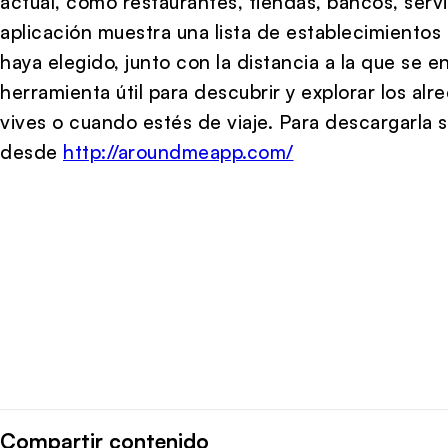
actual, como restaurantes, tiendas, bancos, servi
aplicación muestra una lista de establecimientos
haya elegido, junto con la distancia a la que se
herramienta útil para descubrir y explorar los al
vives o cuando estés de viaje. Para descargarla
desde
http://aroundmeapp.com/
Compartir contenido