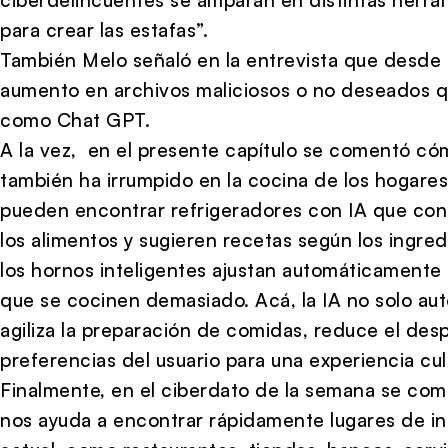
para crear las estafas”.
También Melo señaló en la entrevista que desde
aumento en archivos maliciosos o no deseados q
como Chat GPT.
A la vez, en el presente capítulo se comentó cómo 
también ha irrumpido en la cocina de los hogare
pueden encontrar refrigeradores con IA que con
los alimentos y sugieren recetas según los ingre
los hornos inteligentes ajustan automáticamente 
que se cocinen demasiado. Acá, la IA no solo aut
agiliza la preparación de comidas, reduce el des
preferencias del usuario para una experiencia cul
Finalmente, en el ciberdato de la semana se co
nos ayuda a encontrar rápidamente lugares de in