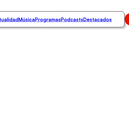
tualidad
Música
Programas
Podcasts
Destacados