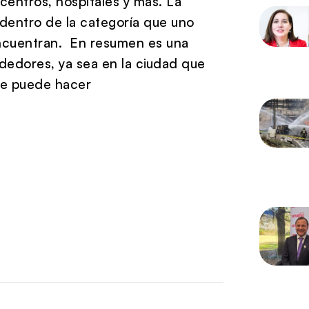
centros, hospitales y más. La
 dentro de la categoría que uno
 encuentran. En resumen es una
rededores, ya sea en la ciudad que
 se puede hacer