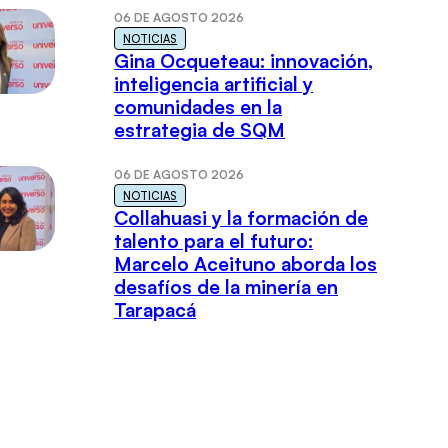
06 DE AGOSTO 2026
NOTICIAS
Gina Ocqueteau: innovación,
inteligencia artificial y
comunidades en la
estrategia de SQM
06 DE AGOSTO 2026
NOTICIAS
Collahuasi y la formación de
talento para el futuro:
Marcelo Aceituno aborda los
desafíos de la minería en
Tarapacá