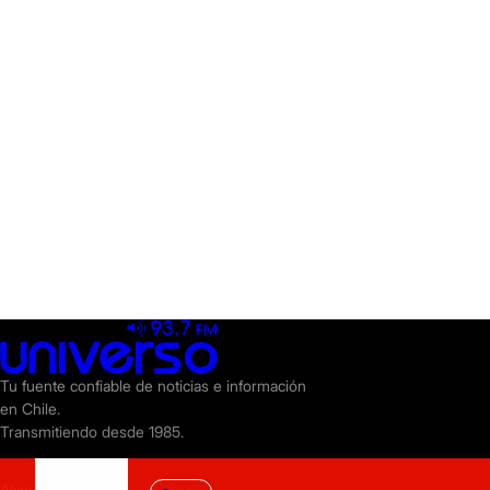
Tu fuente confiable de noticias e información
en Chile.
Transmitiendo desde 1985.
Alianzas