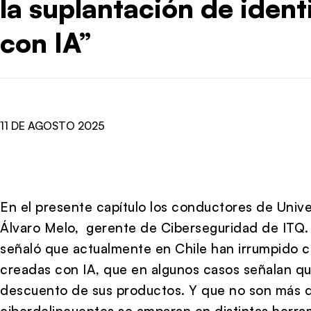
la suplantación de iden
con IA”
11 DE AGOSTO 2025
En el presente capítulo los conductores de Uni
Álvaro Melo, gerente de Ciberseguridad de ITQ. 
señaló que actualmente en Chile han irrumpido c
creadas con IA, que en algunos casos señalan q
descuento de sus productos. Y que no son más q
ciberdelincuentes se amparan en distintas herrami