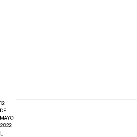
12
DE
MAYO
2022
L