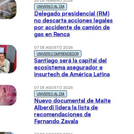
20 DE FEBRERO 2026
UNIVERSO AL DÍA
Delegado presidencial (RM)
no descarta acciones legales
por accidente de camión de
gas en Renca
07 DE AGOSTO 2026
UNIVERSO EMPRENDEDOR
Santiago será la capital del
ecosistema asegurador e
insurtech de América Latina
07 DE AGOSTO 2026
UNIVERSO AL DÍA
Nuevo documental de Maite
Alberdi lidera la lista de
recomendaciones de
Fernando Zavala