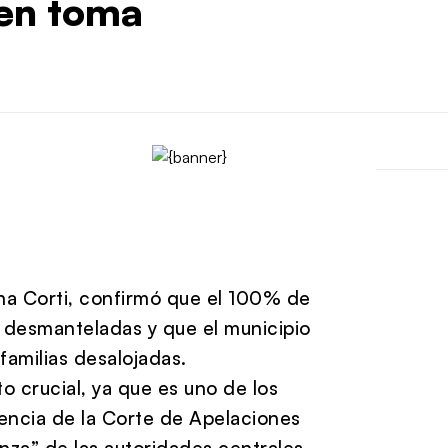
 en toma
ina Corti, confirmó que el 100% de
n desmanteladas y que el municipio
familias desalojadas.
to crucial, ya que es uno de los
encia de la Corte de Apelaciones
nza” de las autoridades centrales,