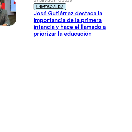
07 DE AGOSTO 2026
UNIVERSO AL DÍA
José Gutiérrez destaca la
importancia de la primera
infancia y hace el llamado a
priorizar la educación