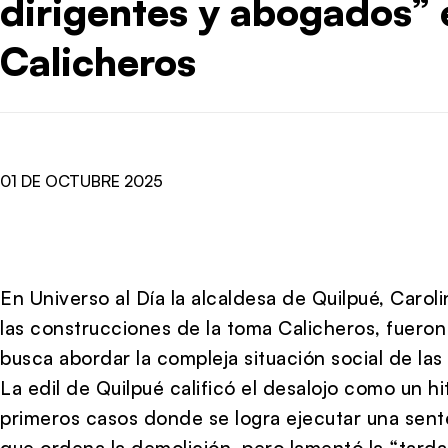
dirigentes y abogados”
Calicheros
01 DE OCTUBRE 2025
En Universo al Día la alcaldesa de Quilpué, Carol
las construcciones de la toma Calicheros, fuero
busca abordar la compleja situación social de las 
La edil de Quilpué calificó el desalojo como un hi
primeros casos donde se logra ejecutar una sent
que ordena la demolición, pero lamentó la “tarda