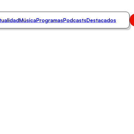
tualidad
Música
Programas
Podcasts
Destacados