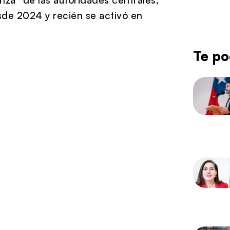
sde 2024 y recién se activó en
Te po