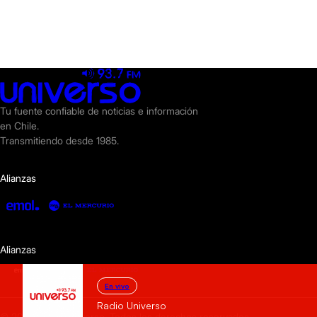
Tu fuente confiable de noticias e información
en Chile.
Transmitiendo desde 1985.
Alianzas
Alianzas
En vivo
Radio Universo
© 2025 Radio Universo. Todos los derechos reservados.