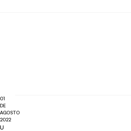
01
DE
AGOSTO
2022
U