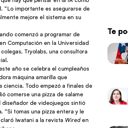
al. “Lo importante es asegurarse de
lmente mejore el sistema en su
Te po
cuando comenzó a programar de
 en Computación en la Universidad
 colegas, Tryolabs, una consultora
ial.
este año se celebra el cumpleaños
dora máquina amarilla que
la ciencia. Todo empezó a finales de
dió comerse una pizza de salame
l diseñador de videojuegos sintió
. “Si tomas una pizza entera y le
claró Iwatani a la revista
Wired
en