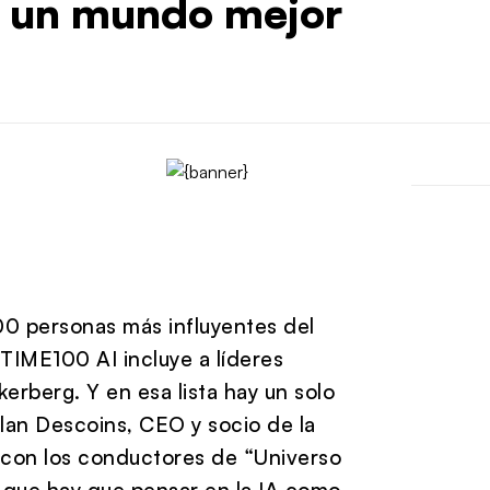
r un mundo mejor
00 personas más influyentes del
a TIME100 AI incluye a líderes
rberg. Y en esa lista hay un solo
lan Descoins, CEO y socio de la
 con los conductores de “Universo
ló que hay que pensar en la IA como