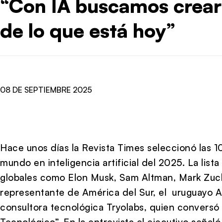
“Con IA buscamos crea
de lo que está hoy”
08 DE SEPTIEMBRE 2025
Hace unos días la Revista Times seleccionó las 1
mundo en inteligencia artificial del 2025. La list
globales como Elon Musk, Sam Altman, Mark Zucke
representante de América del Sur, el uruguayo A
consultora tecnológica Tryolabs, quien conversó
Tecnológico”. En la entrevista el ejecutivo seña