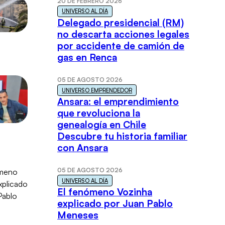
20 DE FEBRERO 2026
UNIVERSO AL DÍA
Delegado presidencial (RM)
no descarta acciones legales
por accidente de camión de
gas en Renca
05 DE AGOSTO 2026
UNIVERSO EMPRENDEDOR
Ansara: el emprendimiento
que revoluciona la
genealogía en Chile
Descubre tu historia familiar
con Ansara
05 DE AGOSTO 2026
UNIVERSO AL DÍA
El fenómeno Vozinha
explicado por Juan Pablo
Meneses