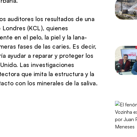
urbana.
los auditores los resultados de una
de Londres (KCL), quienes
te en el pelo, la piel y la lana-
meras fases de las caries. Es decir,
ía ayudar a reparar y proteger los
Unido. Las investigaciones
ctora que imita la estructura y la
cto con los minerales de la saliva.