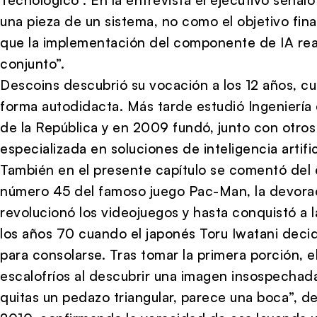
una pieza de un sistema, no como el objetivo fin
que la implementación del componente de IA rea
conjunto”.
Descoins descubrió su vocación a los 12 años, 
forma autodidacta. Más tarde estudió Ingeniería
de la República y en 2009 fundó, junto con otros
especializada en soluciones de inteligencia artific
También en el presente capítulo se comentó del 
número 45 del famoso juego Pac-Man, la devora
revolucionó los videojuegos y hasta conquistó a 
los años 70 cuando el japonés Toru Iwatani deci
para consolarse. Tras tomar la primera porción, e
escalofríos al descubrir una imagen insospechada
quitas un pedazo triangular, parece una boca”, de