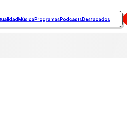
tualidad
Música
Programas
Podcasts
Destacados