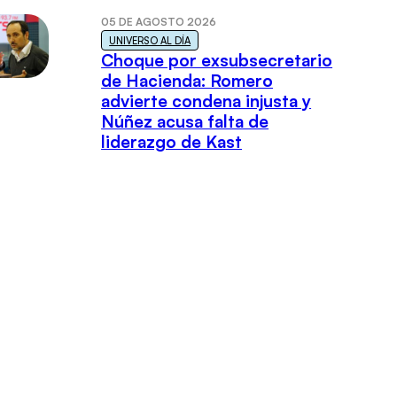
05 DE AGOSTO 2026
UNIVERSO AL DÍA
Choque por exsubsecretario
de Hacienda: Romero
advierte condena injusta y
Núñez acusa falta de
liderazgo de Kast