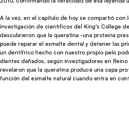
2010, confirmando la veracidad de esa leyenda 
A la vez, en el capítulo de hoy se compartió con 
investigación de científicos del King’s College 
descubrieron que la queratina -una proteína presen
puede reparar el esmalte dental y detener las pri
un dentífrico hecho con nuestro propio pelo podr
dientes dañados, según investigadores en Reino 
revelaron que la queratina produce una capa prote
función del esmalte natural cuando entra en conta