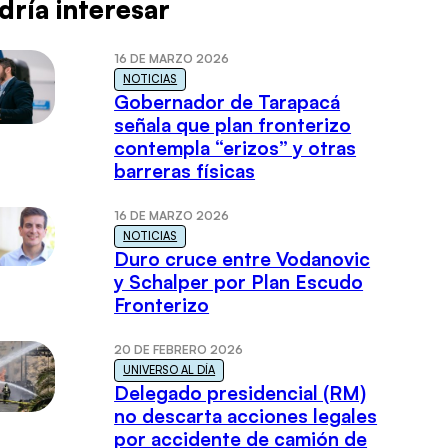
dría interesar
16 DE MARZO 2026
NOTICIAS
Gobernador de Tarapacá
señala que plan fronterizo
contempla “erizos” y otras
barreras físicas
16 DE MARZO 2026
NOTICIAS
Duro cruce entre Vodanovic
y Schalper por Plan Escudo
Fronterizo
20 DE FEBRERO 2026
UNIVERSO AL DÍA
Delegado presidencial (RM)
no descarta acciones legales
por accidente de camión de