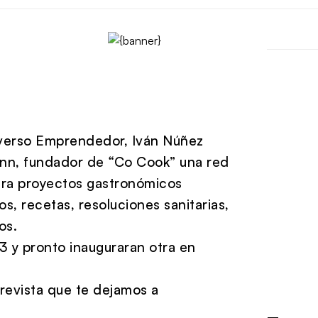
niverso Emprendedor, Iván Núñez
ann, fundador de “Co Cook” una red
ara proyectos gastronómicos
, recetas, resoluciones sanitarias,
os.
3 y pronto inauguraran otra en
trevista que te dejamos a