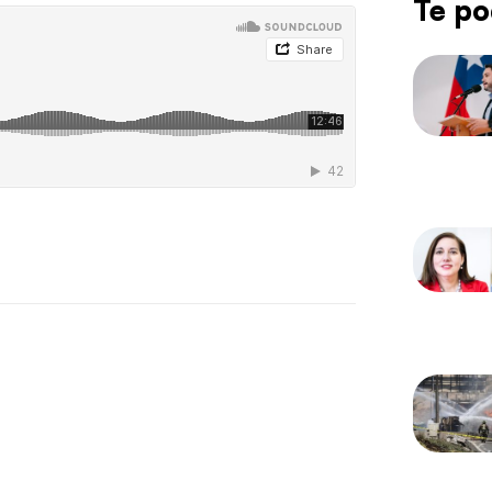
Te po