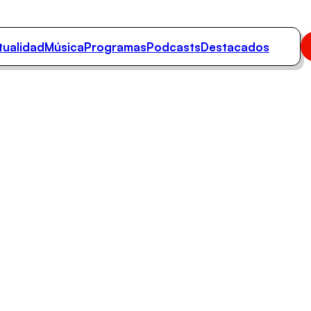
tualidad
Música
Programas
Podcasts
Destacados