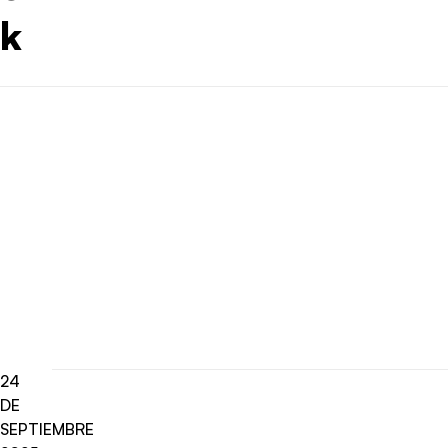
k
24
DE
SEPTIEMBRE