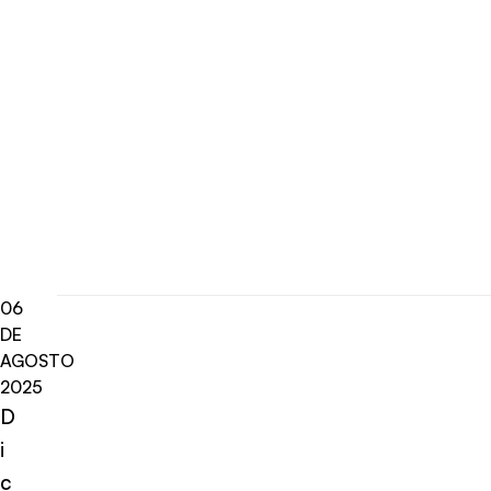
06
DE
AGOSTO
2025
D
i
c