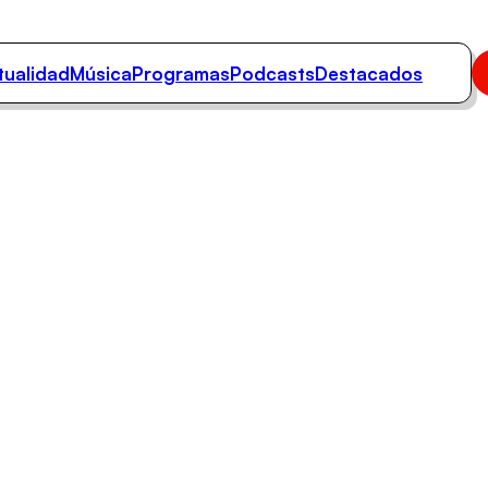
tualidad
Música
Programas
Podcasts
Destacados