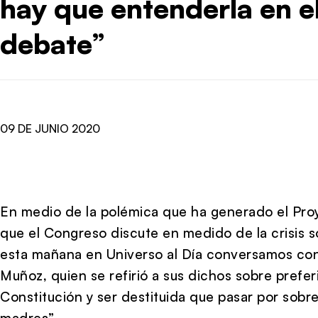
hay que entenderla en e
debate”
09 DE JUNIO 2020
En medio de la polémica que ha generado el Pr
que el Congreso discute en medido de la crisis so
esta mañana en Universo al Día conversamos con
Muñoz, quien se refirió a sus dichos sobre prefer
Constitución y ser destituida que pasar por sob
madres”.