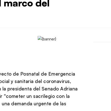
l marco del
oyecto de Posnatal de Emergencia
cial y sanitaria del coronavirus,
 la presidenta del Senado Adriana
ir “cometer un sacrilegio con la
re una demanda urgente de las