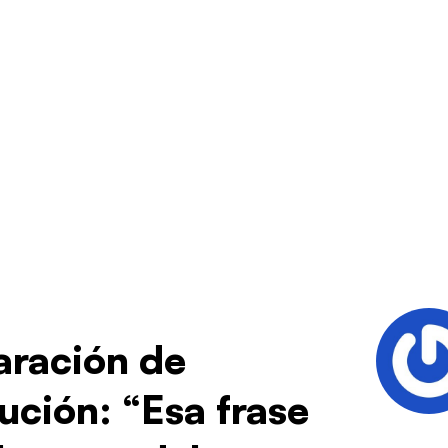
aración de
tución: “Esa frase