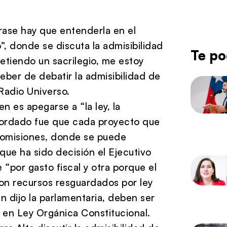
rase hay que entenderla en el
 donde se discuta la admisibilidad
Te po
metiendo un sacrilegio, me estoy
ber de debatir la admisibilidad de
 Radio Universo.
 es apegarse a “la ley, la
acordado fue que cada proyecto que
 comisiones, donde se puede
que ha sido decisión el Ejecutivo
e “por gasto fiscal y otra porque el
son recursos resguardados por ley
 dijo la parlamentaria, deben ser
en Ley Orgánica Constitucional.