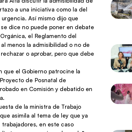
 Alta discutir la admisibilidad de
tazo a una iniciativa como la del
urgencia. Así mismo dijo que
y se dice no puede poner en debate
y Orgánica, el Reglamento del
al menos la admisibilidad o no de
e rechazar o aprobar, pero que debe
 que el Gobierno patrocine la
e Proyecto de Posnatal de
probado en Comisión y debatido en
a.
uesta de la ministra de Trabajo
que asimila al tema de ley que ya
 trabajadores, en este caso