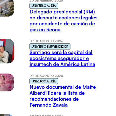
20 DE FEBRERO 2026
UNIVERSO AL DÍA
Delegado presidencial (RM)
no descarta acciones legales
por accidente de camión de
gas en Renca
07 DE AGOSTO 2026
UNIVERSO EMPRENDEDOR
Santiago será la capital del
ecosistema asegurador e
insurtech de América Latina
07 DE AGOSTO 2026
UNIVERSO AL DÍA
Nuevo documental de Maite
Alberdi lidera la lista de
recomendaciones de
Fernando Zavala