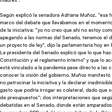
Según explicó la senadora Adriana Muñoz, “esa f
marco del debate que llevábamos en el momento”,
de la iniciativa: “yo no creo que ahí no estoy co
apegando a las normas del Senado, tenemos el de
un proyecto de ley”, dijo la parlamentaria hoy en
La presidenta del Senado explicó que lo que hacen
Constitución y el reglamento interno” y que lo 
está vinculado a la pandemia pase directo a las
conocer la visión del gobierno. Muñoz manifestó 
no patrocinar la iniciativa y la declarar inadmisibl
gasto que podría irrogar es colateral, dado que 
de presupuestos”; dos interpretaciones que según
debatidas en el Senado, donde están amparados 