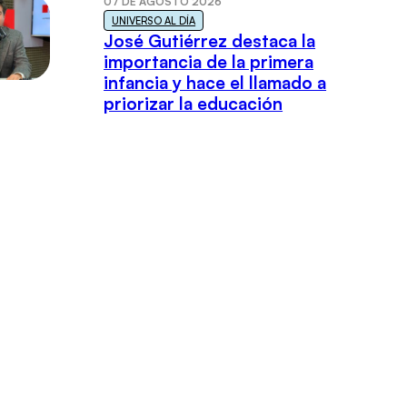
07 DE AGOSTO 2026
UNIVERSO AL DÍA
José Gutiérrez destaca la
importancia de la primera
infancia y hace el llamado a
priorizar la educación