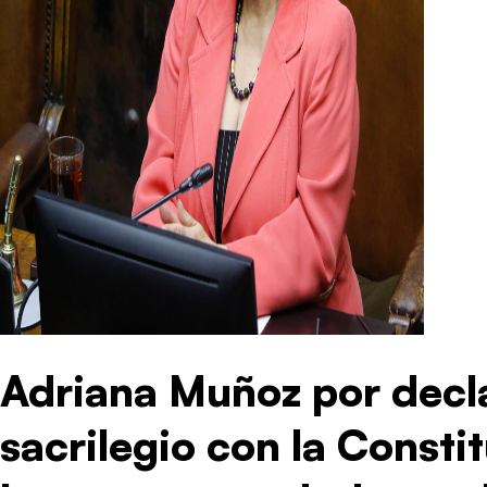
Adriana Muñoz por decl
sacrilegio con la Consti