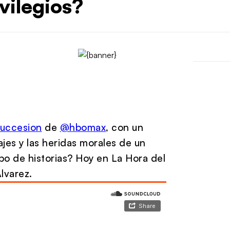
ivilegios?
uccesion
de
@hbomax
, con un
jes y las heridas morales de un
ipo de historias? Hoy en La Hora del
lvarez.