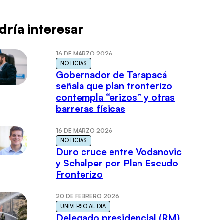
dría interesar
16 DE MARZO 2026
NOTICIAS
Gobernador de Tarapacá
señala que plan fronterizo
contempla “erizos” y otras
barreras físicas
16 DE MARZO 2026
NOTICIAS
Duro cruce entre Vodanovic
y Schalper por Plan Escudo
Fronterizo
20 DE FEBRERO 2026
UNIVERSO AL DÍA
Delegado presidencial (RM)