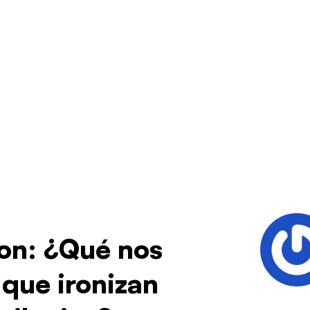
ion: ¿Qué nos
 que ironizan