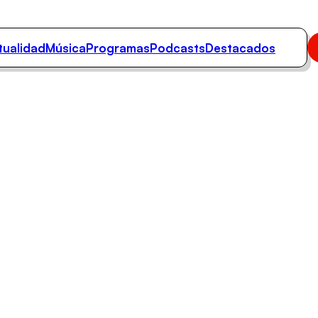
tualidad
Música
Programas
Podcasts
Destacados