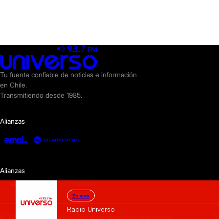
Tu fuente confiable de noticias e información
en Chile.
Transmitiendo desde 1985.
Alianzas
Alianzas
En vivo
Radio Universo
© 2025 Radio Universo. Todos los derechos reservados.