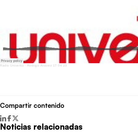
Radio Universo
·
Rodrigo Álvarez 17 04 23
Compartir contenido
Noticias relacionadas