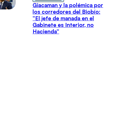
Giacaman y la polémica por
los corredores del Biobío:
“El jefe de manada en el
Gabinete es Interior, no
Hacienda”