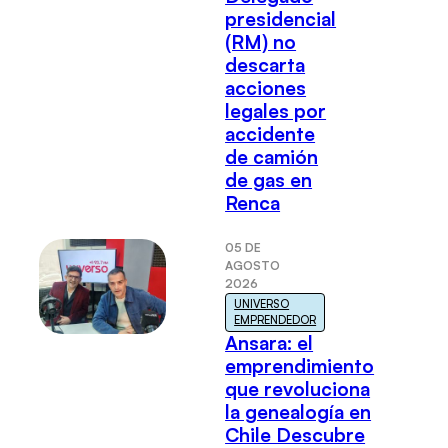
presidencial
(RM) no
descarta
acciones
legales por
accidente
de camión
de gas en
Renca
05 DE
AGOSTO
2026
UNIVERSO
EMPRENDEDOR
Ansara: el
emprendimiento
que revoluciona
la genealogía en
Chile Descubre