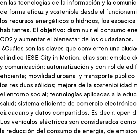
en las tecnologías de la información y la comunic
de forma eficaz y sostenible desde el funcionami
los recursos energéticos o hídricos, los espacios
habitantes.
El objetivo:
disminuir el consumo ener
CO2 y aumentar el bienestar de los ciudadanos.
¿Cuáles son las claves que convierten una ciuda
el índice IESE City in Motion, ellas son: empleo d
y comunicación; automatización y control de edifi
eficiente; movilidad urbana y transporte público 
los residuos sólidos; mejora de la sostenibilida
el entorno social; tecnologías aplicadas a la edu
salud; sistema eficiente de comercio electrónico
ciudadano y datos compartidos. Es decir, open d
Los vehículos eléctricos son considerados como
la reducción del consumo de energía, de emisio