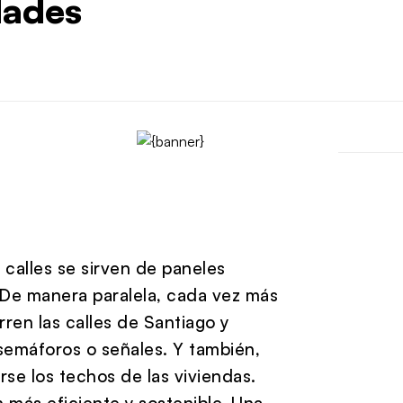
dades
 calles se sirven de paneles
. De manera paralela, cada vez más
ren las calles de Santiago y
semáforos o señales. Y también,
e los techos de las viviendas.
 más eficiente y sostenible. Una