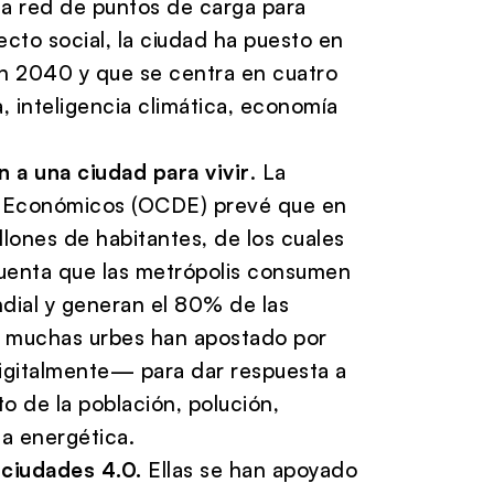
sa red de puntos de carga para
ecto social, la ciudad ha puesto en
 2040 y que se centra en cuatro
, inteligencia climática, economía
 a una ciudad para vivir
. La
lo Económicos (OCDE) prevé que en
lones de habitantes, de los cuales
cuenta que las metrópolis consumen
dial y generan el 80% de las
, muchas urbes han apostado por
igitalmente— para dar respuesta a
o de la población, polución,
ia energética.
 ciudades 4.0.
Ellas se han apoyado