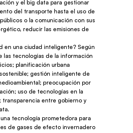
ación y el big data para gestionar
ento del transporte hasta el uso de
 públicos o la comunicación con sus
gético, reducir las emisiones de
d en una ciudad inteligente? Según
e las tecnologías de la información
cios; planificación urbana
sostenible; gestión inteligente de
d medioambiental; preocupación por
cación; uso de tecnologías en la
; transparencia entre gobierno y
ata.
 una tecnología prometedora para
nes de gases de efecto invernadero