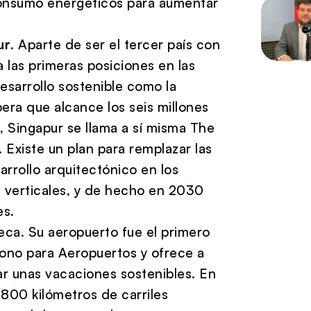
consumo energéticos para aumentar
ur
. Aparte de ser el tercer país con
 las primeras posiciones en las
desarrollo sostenible como la
era que alcance los seis millones
, Singapur se llama a sí misma The
. Existe un plan para remplazar las
arrollo arquitectónico en los
es verticales, y de hecho en 2030
es.
ueca. Su aeropuerto fue el primero
bono para Aeropuertos y ofrece a
sar unas vacaciones sostenibles. En
800 kilómetros de carriles