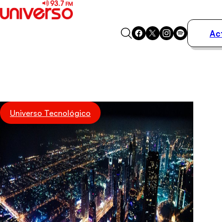
Ac
Actualidad
Música
Programas
Podcasts
Destacados
Universo Tecnológico