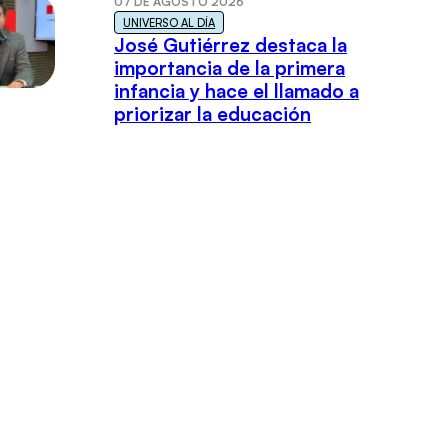
07 DE AGOSTO 2026
UNIVERSO AL DÍA
José Gutiérrez destaca la
importancia de la primera
infancia y hace el llamado a
priorizar la educación