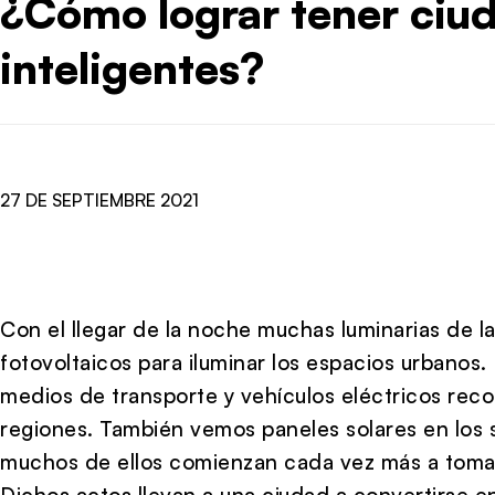
¿Cómo lograr tener ciu
inteligentes?
27 DE SEPTIEMBRE 2021
Con el llegar de la noche muchas luminarias de la
fotovoltaicos para iluminar los espacios urbanos
medios de transporte y vehículos eléctricos recor
regiones. También vemos paneles solares en los 
muchos de ellos comienzan cada vez más a tomars
Dichos actos llevan a una ciudad a convertirse en