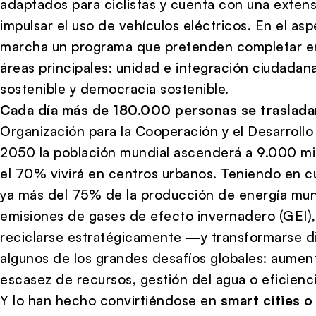
adaptados para ciclistas y cuenta con una exten
impulsar el uso de vehículos eléctricos. En el asp
marcha un programa que pretenden completar en
áreas principales: unidad e integración ciudadana
sostenible y democracia sostenible.
Cada día más de 180.000 personas se trasladan
Organización para la Cooperación y el Desarrol
2050 la población mundial ascenderá a 9.000 mil
el 70% vivirá en centros urbanos. Teniendo en 
ya más del 75% de la producción de energía mun
emisiones de gases de efecto invernadero (GEI)
reciclarse estratégicamente —y transformarse d
algunos de los grandes desafíos globales: aument
escasez de recursos, gestión del agua o eficienc
Y lo han hecho convirtiéndose en
smart cities o