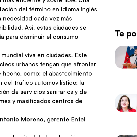
tación del término en idioma inglés
la necesidad cada vez más
ibilidad. Así, estas ciudades se
Te po
ía para disminuir el consumo
mundial viva en ciudades. Este
cleos urbanos tengan que afrontar
e hecho, como: el abastecimiento
 del tráfico automovilístico; la
ión de servicios sanitarios y de
rmes y masificados centros de
ntonio Moreno
, gerente Entel