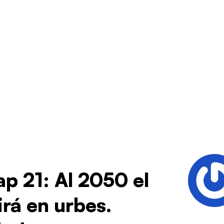
p 21: Al 2050 el
rá en urbes.