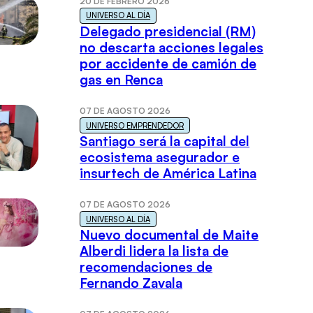
20 DE FEBRERO 2026
UNIVERSO AL DÍA
Delegado presidencial (RM)
no descarta acciones legales
por accidente de camión de
gas en Renca
07 DE AGOSTO 2026
UNIVERSO EMPRENDEDOR
Santiago será la capital del
ecosistema asegurador e
insurtech de América Latina
07 DE AGOSTO 2026
UNIVERSO AL DÍA
Nuevo documental de Maite
Alberdi lidera la lista de
recomendaciones de
Fernando Zavala