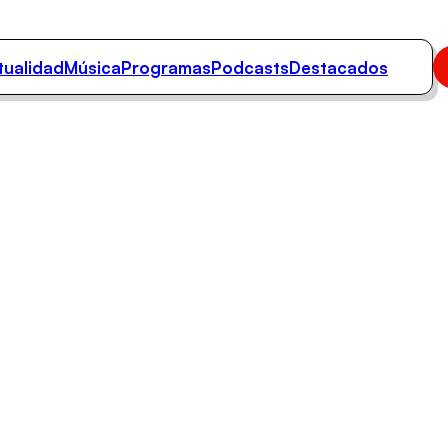
tualidad
Música
Programas
Podcasts
Destacados