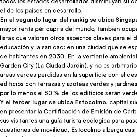
todos los estados desarrollados disminuyan su 
el de los países en desarrollo.
En el segundo lugar del rankig se ubica Singap
mayor renta pér capita del mundo, también ocupa
listas que valoran otros aspectos claves para el 
educación y la sanidad: en una ciudad que se esp
de habitantes en 2030. En la vertiente ambiental
Garden City (La Ciudad Jardín), y no es arbitrario
áreas verdes perdidas en la superficie con el des
edificios con terrazas y azoteas verdes y jardin
por lo menos el 80 % de los edificios serán verd
Y el tercer lugar se ubica Estocolmo
, capital s
en presentar la Certificación de Emisión de Car
sus visitantes una guía turista ecológica para pa
cuestiones de movilidad, Estocolmo alberga casi 