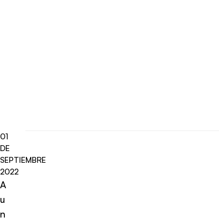
01
DE
SEPTIEMBRE
2022
A
u
n