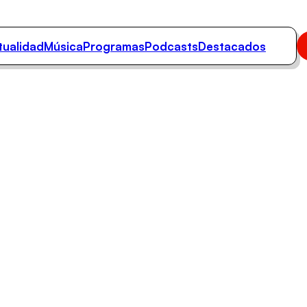
tualidad
Música
Programas
Podcasts
Destacados