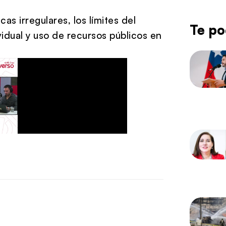
s irregulares, los límites del
Te po
vidual y uso de recursos públicos en