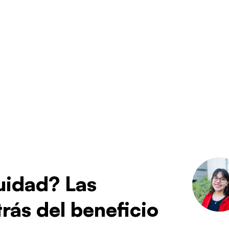
uidad? Las
trás del beneficio