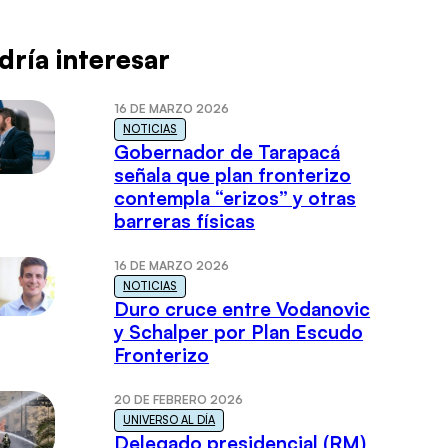
dría interesar
16 DE MARZO 2026
NOTICIAS
Gobernador de Tarapacá
señala que plan fronterizo
contempla “erizos” y otras
barreras físicas
16 DE MARZO 2026
NOTICIAS
Duro cruce entre Vodanovic
y Schalper por Plan Escudo
Fronterizo
20 DE FEBRERO 2026
UNIVERSO AL DÍA
Delegado presidencial (RM)