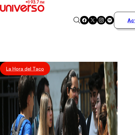
Ac
Actualidad
Música
Programas
Podcasts
Destacados
La Hora del Taco