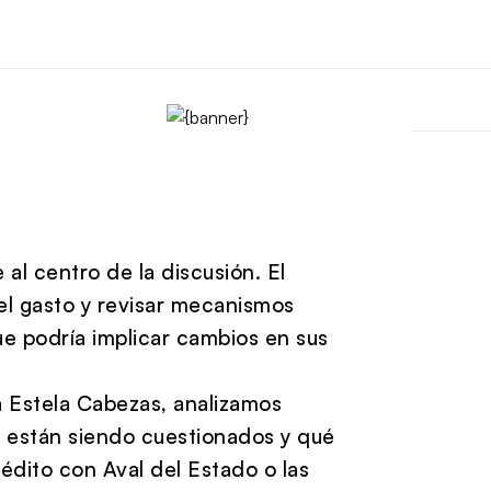
 al centro de la discusión. El
el gasto y revisar mecanismos
que podría implicar cambios en sus
a
Estela Cabezas
, analizamos
é están siendo cuestionados y qué
édito con Aval del Estado
o las