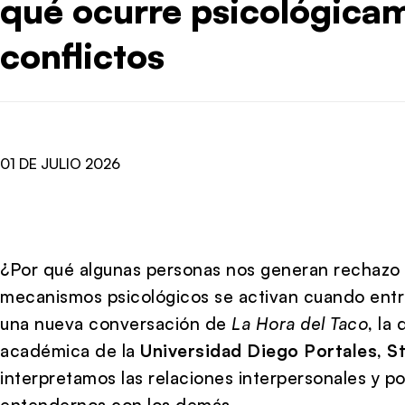
qué ocurre psicológicam
conflictos
01 DE JULIO 2026
¿Por qué algunas personas nos generan rechaz
mecanismos psicológicos se activan cuando entr
una nueva conversación de
La Hora del Taco
, la
académica de la
Universidad Diego Portales
,
St
interpretamos las relaciones interpersonales y 
entendernos con los demás.