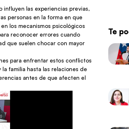
o influyen las experiencias previas,
ras personas en la forma en que
 en los mecanismos psicológicos
Te po
 para reconocer errores cuando
idad que suelen chocar con mayor
s para enfrentar estos conflictos
 la familia hasta las relaciones de
erencias antes de que afecten el