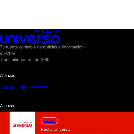
Tu fuente confiable de noticias e información
en Chile.
Transmitiendo desde 1985.
Alianzas
Alianzas
En vivo
Radio Universo
© 2025 Radio Universo. Todos los derechos reservados.