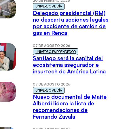
20 DE FEBRERO 2026
UNIVERSO AL DÍA
Delegado presidencial (RM)
no descarta acciones legales
por accidente de camión de
gas en Renca
07 DE AGOSTO 2026
UNIVERSO EMPRENDEDOR
Santiago será la capital del
ecosistema asegurador e
insurtech de América Latina
07 DE AGOSTO 2026
UNIVERSO AL DÍA
Nuevo documental de Maite
Alberdi lidera la lista de
recomendaciones de
Fernando Zavala