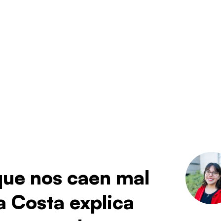
que nos caen mal
a Costa explica