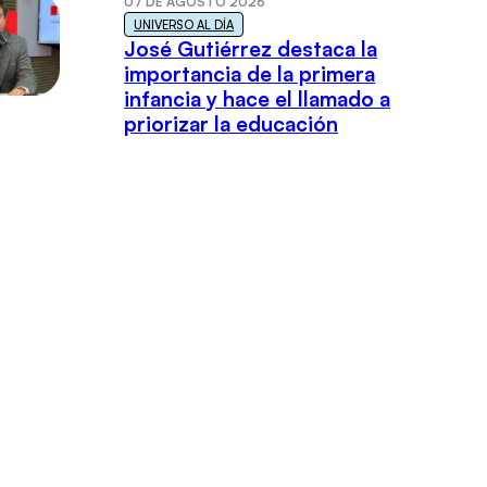
07 DE AGOSTO 2026
UNIVERSO AL DÍA
José Gutiérrez destaca la
importancia de la primera
infancia y hace el llamado a
priorizar la educación