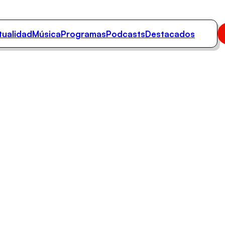
tualidad
Música
Programas
Podcasts
Destacados