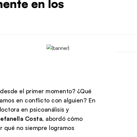
ente en los
o desde el primer momento? ¿Qué
amos en conflicto con alguien? En
 doctora en psicoanálisis y
efanella Costa
, abordó cómo
por qué no siempre logramos