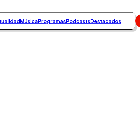
tualidad
Música
Programas
Podcasts
Destacados