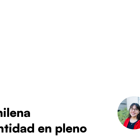
hilena
tidad en pleno