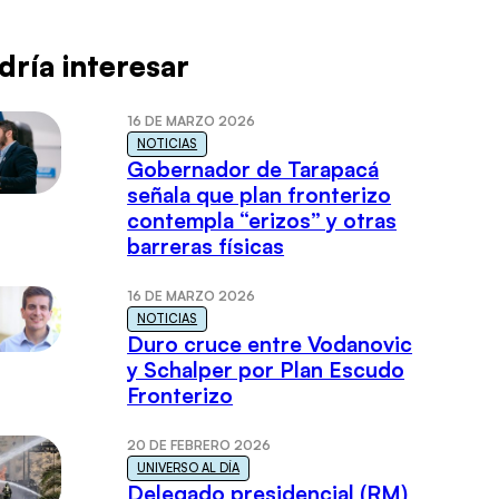
dría interesar
16 DE MARZO 2026
NOTICIAS
Gobernador de Tarapacá
señala que plan fronterizo
contempla “erizos” y otras
barreras físicas
16 DE MARZO 2026
NOTICIAS
Duro cruce entre Vodanovic
y Schalper por Plan Escudo
Fronterizo
20 DE FEBRERO 2026
UNIVERSO AL DÍA
Delegado presidencial (RM)