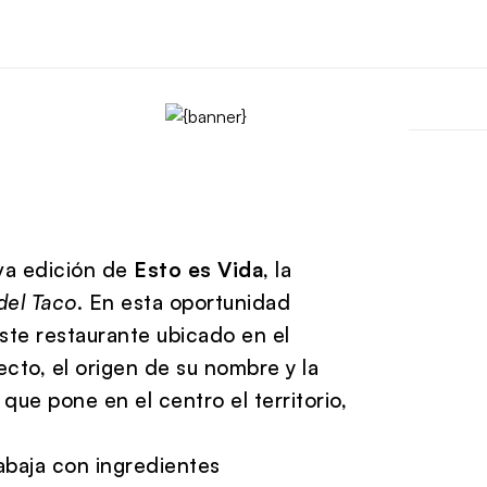
va edición de
Esto es Vida
, la
del Taco
. En esta oportunidad
ste restaurante ubicado en el
yecto, el origen de su nombre y la
ue pone en el centro el territorio,
baja con ingredientes