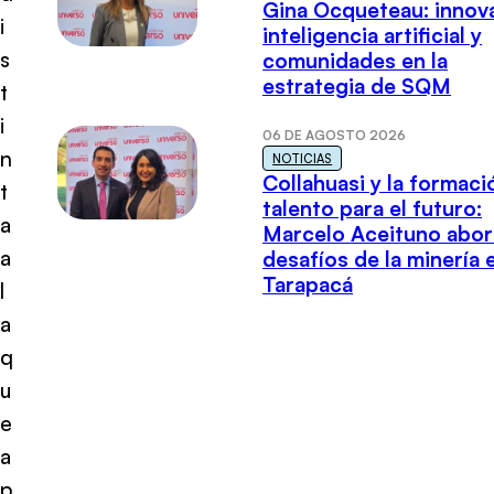
Gina Ocqueteau: innov
i
inteligencia artificial y
s
comunidades en la
estrategia de SQM
t
i
06 DE AGOSTO 2026
n
NOTICIAS
Collahuasi y la formaci
t
talento para el futuro:
a
Marcelo Aceituno abor
a
desafíos de la minería 
Tarapacá
l
a
q
u
e
a
p